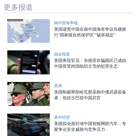
更多报道
南中国海争端
美国谴责中国在南中国海有争议岛礁推
行“国家级自然保护区”“破坏稳定”
国会报道
美国务院官员：东南亚诈骗园区已成由
中国背景跨国组织主导的犯罪生态
美洲
美国制裁帮助哈瓦那采购中俄武器装备
者，包括古巴驻中国武官
美中经贸
美国拟全面封堵中国智能网联汽车，专
家争论安全威胁与竞争压力