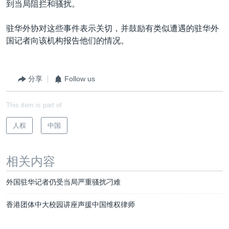
到当局阻拦和骚扰。
驻华外协对这些事件表示关切，并鼓励有类似遭遇的驻华外
国记者向该机构报告他们的情况。
分享
Follow us
This item is part of
人权
中国
相关内容
外国驻华记者仍受当局严重骚扰刁难
香港团体中大校园讲座声援中国维权律师