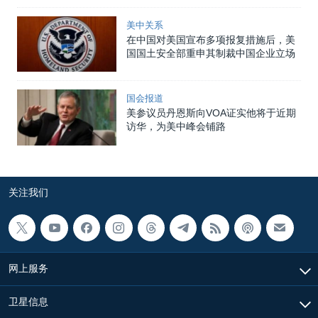
美中关系
在中国对美国宣布多项报复措施后，美
国国土安全部重申其制裁中国企业立场
国会报道
美参议员丹恩斯向VOA证实他将于近期
访华，为美中峰会铺路
关注我们
网上服务
卫星信息