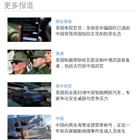
更多报道
国会报道
美国务院官员：东南亚诈骗园区已成由
中国背景跨国组织主导的犯罪生态
美洲
美国制裁帮助哈瓦那采购中俄武器装备
者，包括古巴驻中国武官
美中经贸
美国拟全面封堵中国智能网联汽车，专
家争论安全威胁与竞争压力
中国
中国向两名海警追授荣誉称号，证实一
年前自家舰船相撞事件造成人员丧生