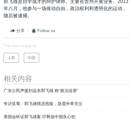
郭飞雄是自学成才的辩护律师。主要在贵州开展业务。2013
年八月，他参与一场推动自由，政治权利和透明化的运动，
随后被逮捕。
分享
Follow us
This item is part of
人权
中国
相关内容
广东公民声援刘远东郭飞雄 称“政治迫害”
专访笑蜀：郭飞雄情况危险，急需外界关注
美国会听证郭飞雄案 吁释放中国良心犯