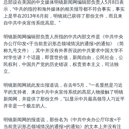
总部设在美国的中文媒体明镜新闻网编辑部负责人5月8日表
示，“中共的指控和海外媒体的相关报导都不符合事实，事实
上是早在2013年6月前，明镜就已获得了那份文件，而且来
自中共中央宣传系统高层。”
明镜新闻网编辑部负责人所指的中共内部文件是《中共中央
办公厅印发<于当前意识形态领域情况的通报>的通知》（简
称九号文件），其中并没有外界所说的中共要求中国大学不
对学生讲７个话题，即普世价值，新闻自由，公民社会，公
民权利，中国共产党的历史错误，权贵资本主义，司法独
立。
明镜新闻网就此发出报道说，在去年5月，“一名显然是习近
平的支持者、来自中共中央宣传系统的髙层人物接触了明镜
新闻网，并提供了那份文件，”以显示中共最高领导人习近平
并非是一个极左的人。
明镜新闻网的报道说，那份名为《中共中央办公厅印发<于
当前意识形态领域情况的通报>的通知》的文本上并没有注