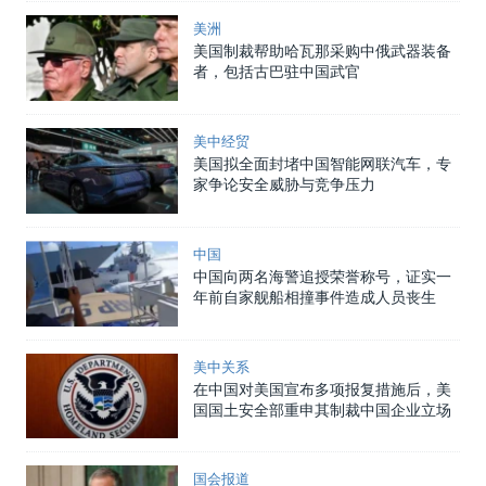
美洲
美国制裁帮助哈瓦那采购中俄武器装备
者，包括古巴驻中国武官
美中经贸
美国拟全面封堵中国智能网联汽车，专
家争论安全威胁与竞争压力
中国
中国向两名海警追授荣誉称号，证实一
年前自家舰船相撞事件造成人员丧生
美中关系
在中国对美国宣布多项报复措施后，美
国国土安全部重申其制裁中国企业立场
国会报道