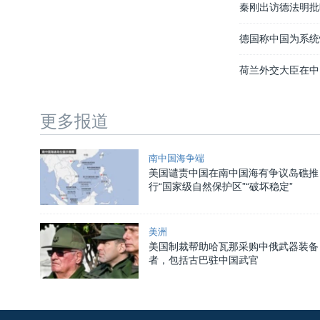
秦刚出访德法明批
德国称中国为系统
荷兰外交大臣在中
更多报道
南中国海争端
美国谴责中国在南中国海有争议岛礁推
行“国家级自然保护区”“破坏稳定”
美洲
美国制裁帮助哈瓦那采购中俄武器装备
者，包括古巴驻中国武官