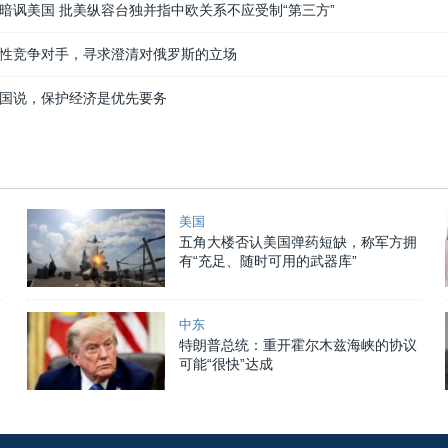
暗讽美国 批美纵容台独并指中欧关系不应受制“第三方”
性竞争对手，寻求澄清对俄罗斯的立场
国说，保护经济是优先要务
美国
五角大楼否认美国弹药短缺，称军方拥
有“充足、随时可用的武器库”
中东
特朗普总统：重开霍尔木兹海峡的协议
可能“很快”达成