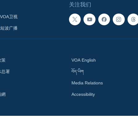
关注我们
VOA卫视
A短波广播
政策
VOA English
体总署
བོད་ཡིག
Media Relations
語網
Accessibility