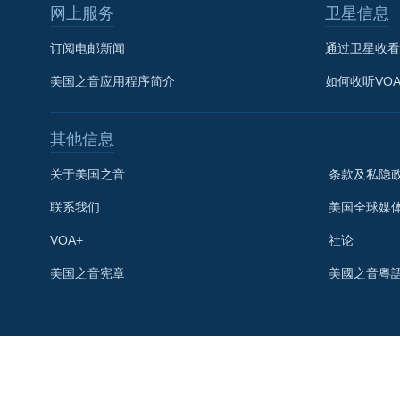
网上服务
卫星信息
订阅电邮新闻
通过卫星收看
美国之音应用程序简介
如何收听VO
其他信息
关于美国之音
条款及私隐
联系我们
美国全球媒
VOA+
社论
关注我们
美国之音宪章
美國之音粵
其他语言网站