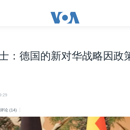
士：德国的新对华战略因政
:29
评论
(14)