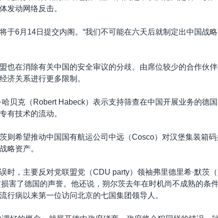
体发动网络反击。
将于6月14日提交内阁。“我们不可能在六天后就制定出中国战略
盟也在消除有关中国的安全审议的分歧。由席位较少的合作伙伴
经济关系进行更多限制。
哈贝克（Robert Habeck）表示支持筛查在中国开展业务的
专有技术的流动。
茨则希望推动中国国有航运公司中远（Cosco）对汉堡集装箱
战略资产。
时，主要反对党联盟党（CDU party）领袖弗里德里希·默茨（Frie
，这损害了德国的声誉。他还说，朔尔茨去年在时机尚不成熟的条
流行病以来第一位访问北京的七国集团领导人。