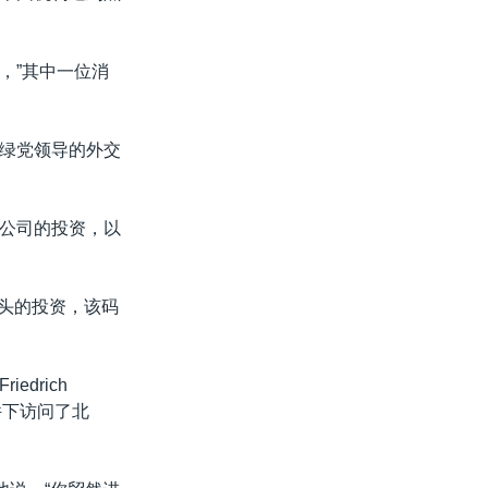
，”其中一位消
绿党领导的外交
德国公司的投资，以
码头的投资，该码
drich
件下访问了北