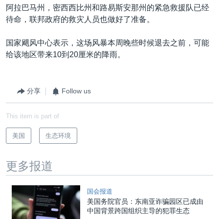
阿拉巴马州，密西西比州和路易斯安那州的紧急救援队已经
待命，联邦政府的救灾人员也做好了准备。
国家飓风中心表示，这场风暴本周晚些时候退去之前，可能
给该地区带来10到20厘米的降雨。
分享
Follow us
This item is part of
美国
生态环境
更多报道
国会报道
美国务院官员：东南亚诈骗园区已成由
中国背景跨国组织主导的犯罪生态