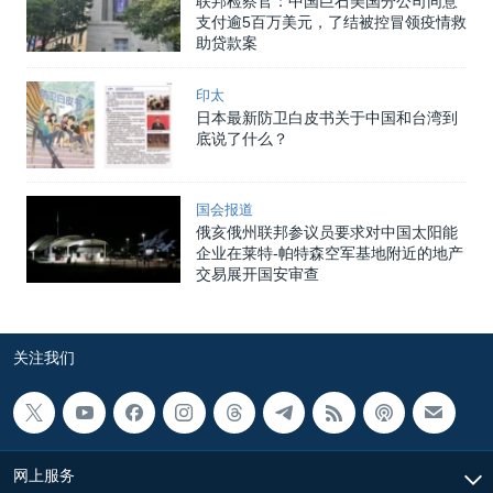
联邦检察官：中国巨石美国分公司同意
支付逾5百万美元，了结被控冒领疫情救
助贷款案
印太
日本最新防卫白皮书关于中国和台湾到
底说了什么？
国会报道
俄亥俄州联邦参议员要求对中国太阳能
企业在莱特-帕特森空军基地附近的地产
交易展开国安审查
关注我们
网上服务