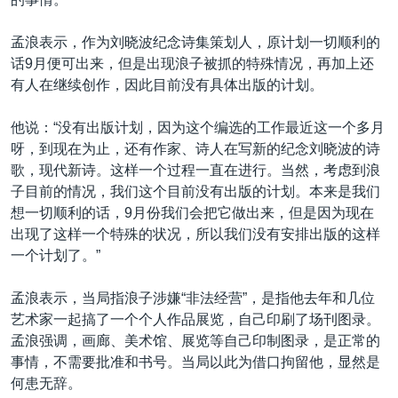
孟浪表示，作为刘晓波纪念诗集策划人，原计划一切顺利的
话9月便可出来，但是出现浪子被抓的特殊情况，再加上还
有人在继续创作，因此目前没有具体出版的计划。
他说：“没有出版计划，因为这个编选的工作最近这一个多月
呀，到现在为止，还有作家、诗人在写新的纪念刘晓波的诗
歌，现代新诗。这样一个过程一直在进行。当然，考虑到浪
子目前的情况，我们这个目前没有出版的计划。本来是我们
想一切顺利的话，9月份我们会把它做出来，但是因为现在
出现了这样一个特殊的状况，所以我们没有安排出版的这样
一个计划了。”
孟浪表示，当局指浪子涉嫌“非法经营”，是指他去年和几位
艺术家一起搞了一个个人作品展览，自己印刷了场刊图录。
孟浪强调，画廊、美术馆、展览等自己印制图录，是正常的
事情，不需要批准和书号。当局以此为借口拘留他，显然是
何患无辞。