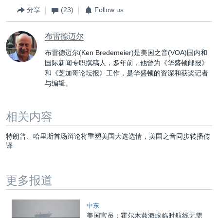
分享
(23)
Follow us
布雷德迈尔
布雷德迈尔(Ken Bredemeier)是美国之音(VOA)国内和
国际新闻专职撰稿人，多年前，他曾为《华盛顿邮报》
和《芝加哥论坛报》工作，是华盛顿的资深和获奖记者
与编辑。
相关内容
特朗普、哈里斯首场辩论将重塑美国大选选情，美国之音同步转播传
译
更多报道
中东
美国官员：霍尔木兹海峡临时航线无需