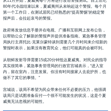
从11月开始，夏威夷每个月将进行攻击警报测试。自上世纪
80年代冷战结束以来，夏威夷州从未响起这个警报。每个月
第一个工作日，在测试居民已经熟悉的“提高警惕”的稳定警
报声后，会拉起哀号的警报。
政府将发放信息手册并在电视、广播和互联网上发布公告，
以帮助公众了解新的警报声并提供准备指南。紧急事务管理
局执行主席托比·克莱尔蒙特谈到需要几个月时间来介绍新的
警报时表示，如果没有教育民众，他们可能真的会被吓到。
从朝鲜发射导弹需要15或20分钟抵达夏威夷。对民众的指导
其实很简单，紧急事务管理局的行政官宫城表示，“进入室
内，留在室内，注意发展。你没有时间接家人去庇护所，也
做不了其它的事情。”
宫城说，该局不希望为民众带来任何不必要的压力，他强调
该局只是试图准备应付一个很不可能发生的状况，这是个夏
威夷无法忽视的可能性。