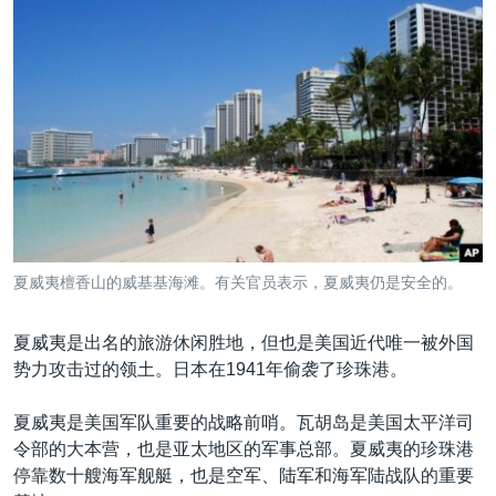
夏威夷檀香山的威基基海滩。有关官员表示，夏威夷仍是安全的。
夏威夷是出名的旅游休闲胜地，但也是美国近代唯一被外国
势力攻击过的领土。日本在1941年偷袭了珍珠港。
夏威夷是美国军队重要的战略前哨。瓦胡岛是美国太平洋司
令部的大本营，也是亚太地区的军事总部。夏威夷的珍珠港
停靠数十艘海军舰艇，也是空军、陆军和海军陆战队的重要