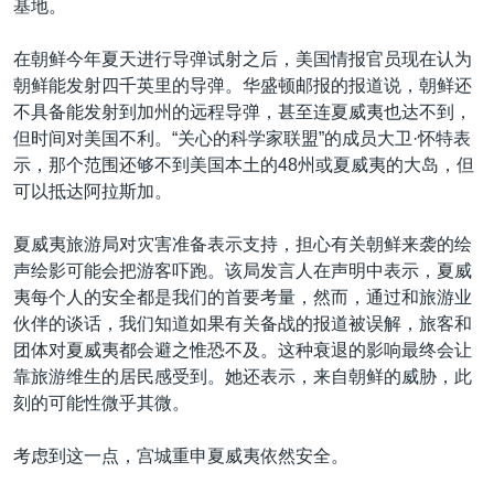
基地。
在朝鲜今年夏天进行导弹试射之后，美国情报官员现在认为
朝鲜能发射四千英里的导弹。华盛顿邮报的报道说，朝鲜还
不具备能发射到加州的远程导弹，甚至连夏威夷也达不到，
但时间对美国不利。“关心的科学家联盟”的成员大卫·怀特表
示，那个范围还够不到美国本土的48州或夏威夷的大岛，但
可以抵达阿拉斯加。
夏威夷旅游局对灾害准备表示支持，担心有关朝鲜来袭的绘
声绘影可能会把游客吓跑。该局发言人在声明中表示，夏威
夷每个人的安全都是我们的首要考量，然而，通过和旅游业
伙伴的谈话，我们知道如果有关备战的报道被误解，旅客和
团体对夏威夷都会避之惟恐不及。这种衰退的影响最终会让
靠旅游维生的居民感受到。她还表示，来自朝鲜的威胁，此
刻的可能性微乎其微。
考虑到这一点，宫城重申夏威夷依然安全。