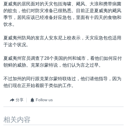
夏威夷的居民面对的天灾包括海啸、飓风、大浪和携带病菌
的蚊虫，他们对防灾准备已很熟悉。目前正是夏威夷的飓风
季节，居民应该已经准备好应急包，里面有十四天的食物和
饮水。
夏威夷州防局的发言人安东尼上校表示，天灾应急包也适用
于这个状况。
夏威夷州官员调查了28个美国的州和城市，看他们如何应付
朝鲜的威胁。克莱尔蒙特说，他们认为言之过早。
不过加州的同行跟克莱尔蒙特联络过，他们请他指导，因为
他们现在正开始着眼于类似的工作。
分享
Follow us
相关内容