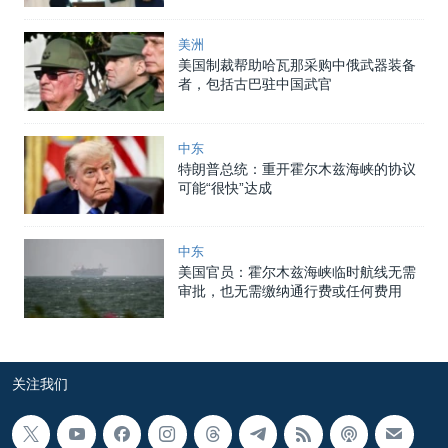
美洲
美国制裁帮助哈瓦那采购中俄武器装备
者，包括古巴驻中国武官
中东
特朗普总统：重开霍尔木兹海峡的协议
可能“很快”达成
中东
美国官员：霍尔木兹海峡临时航线无需
审批，也无需缴纳通行费或任何费用
关注我们