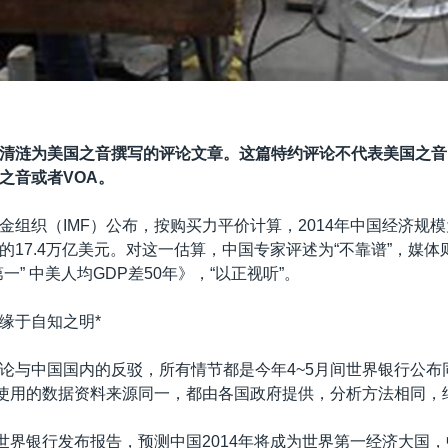
清涟为美国之音撰写的评论文章。这篇特约评论不代表美国之音
之音或者VOA。
金组织（IMF）公布，按购买力平价计算，2014年中国经济规模为
的17.4万亿美元。对这一估算，中国专家评述为“不靠谱”，媒
一” 中美人均GDP差50年》，“以正视听”。
”缘于自知之明*
论与中国国内的反驳，所有情节都是今年4~5月间世界银行公布
F使用的数据资料来源同一，都由各国政府提供，分析方法相同，
，世界银行发布报告，预测中国2014年将成为世界第一经济大国