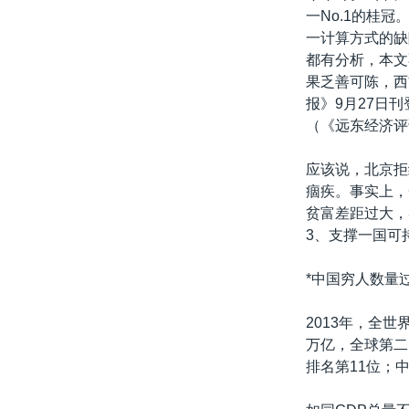
一No.1的桂
一计算方式的缺
都有分析，本文
果乏善可陈，西
报》9月27日刊登的
（《远东经济评
应该说，北京拒
痼疾。事实上，
贫富差距过大，
3、支撑一国可
*中国穷人数量
2013年，全世
万亿，全球第二
排名第11位；中