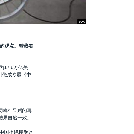
的观点。转载者
17.6万亿美
体则做成专题《中
同样结果后的再
结果自然一致。
，中国拒绝接受这