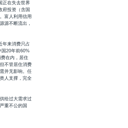
国正在失去世界
政府投资（含国
。富人利用信用
源源不断流出，
近年来消费只占
国20年前60%
消费在内，居住
但不管居住消费
需并无影响。任
类人支撑，完全
供给过大需求过
严重不公的国