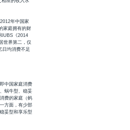
之相应的收入水
012年中国家
%的家庭拥有的财
UBS《2014
，居世界第二，仅
亿日均消费不足
即中国家庭消费
、蜗牛型、稳妥
消费的家庭（蚂
一方面，有少部
稳妥型和享乐型