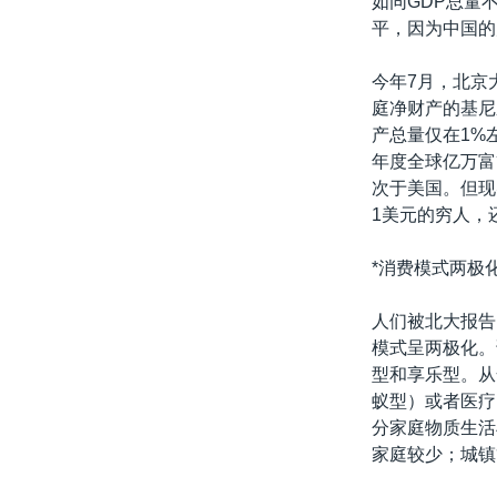
如同GDP总量
平，因为中国的
今年7月，北京
庭净财产的基尼
产总量仅在1%左
年度全球亿万富
次于美国。但现
1美元的穷人，
*消费模式两极
人们被北大报告
模式呈两极化。
型和享乐型。从
蚁型）或者医疗
分家庭物质生活
家庭较少；城镇