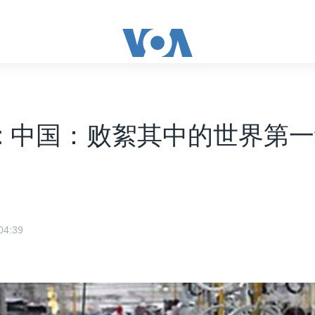
: 中国：败絮其中的世界第
4:39