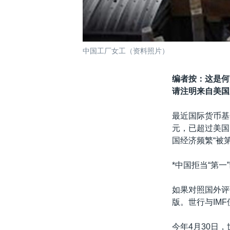
中国工厂女工（资料照片）
编者按：这是何
请注明来自美国
最近国际货币基
元，已超过美国
国经济频繁“被第
*中国拒当“第一
如果对照国外评
版。世行与IM
今年4月30日