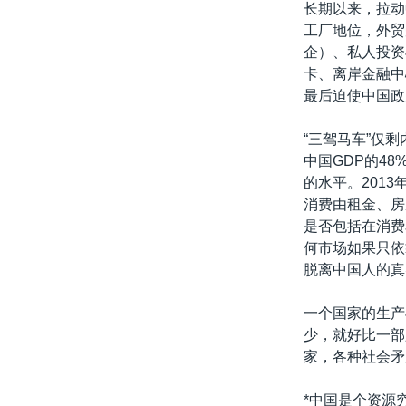
长期以来，拉动
工厂地位，外贸
企）、私人投资
卡、离岸金融中
最后迫使中国政
“三驾马车”仅
中国GDP的4
的水平。201
消费由租金、房
是否包括在消费
何市场如果只依
脱离中国人的真
一个国家的生产
少，就好比一部
家，各种社会矛
*中国是个资源穷