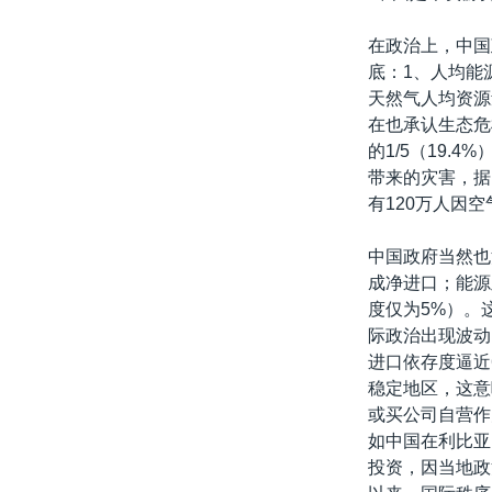
在政治上，中国
底：1、人均能
天然气人均资源
在也承认生态危
的1/5（19
带来的灾害，据《 2
有120万人因
中国政府当然也
成净进口；能源
度仅为5%）。
际政治出现波动
进口依存度逼近
稳定地区，这意
或买公司自营作
如中国在利比亚
投资，因当地政