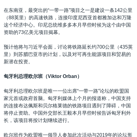
在东南亚，最突出的“一带一路”项目之一是建设一条142公里
（88英里）的高速铁路，连接印度尼西亚首都雅加达和万隆
这个经济中心。印尼总统维多多本月早些时候为这个由中国
资助的73亿美元项目揭幕。
预计他将与习近平会面，讨论将铁路延长约700公里（435英
里）到苏腊巴亚市的计划，以及对可再生能源项目和贸易的
新潜在投资。
匈牙利总理欧尔班（Viktor Orban）
匈牙利总理欧尔班是唯一一位出席“一带一路”论坛的欧盟国
家元首或政府首脑。匈牙利媒体上个月的报道称，中国支持
的连接布达佩斯和贝尔格莱德的铁路项目遇到了障碍，中国
将停止资助。中国外交部长王毅本月早些时候告诉匈牙利外
长，该项目将按计划继续进行。
欧尔班作为欧盟唯一领导人参加此次活动与2019年的论坛形