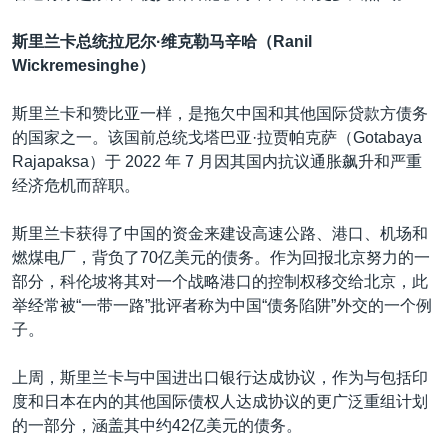
斯里兰卡总统拉尼尔·维克勒马辛哈（Ranil
Wickremesinghe）
斯里兰卡和赞比亚一样，是拖欠中国和其他国际贷款方债务
的国家之一。该国前总统戈塔巴亚·拉贾帕克萨（Gotabaya
Rajapaksa）于 2022 年 7 月因其国内抗议通胀飙升和严重
经济危机而辞职。
斯里兰卡获得了中国的资金来建设高速公路、港口、机场和
燃煤电厂，背负了70亿美元的债务。作为回报北京努力的一
部分，科伦坡将其对一个战略港口的控制权移交给北京，此
举经常被“一带一路”批评者称为中国“债务陷阱”外交的一个例
子。
上周，斯里兰卡与中国进出口银行达成协议，作为与包括印
度和日本在内的其他国际债权人达成协议的更广泛重组计划
的一部分，涵盖其中约42亿美元的债务。