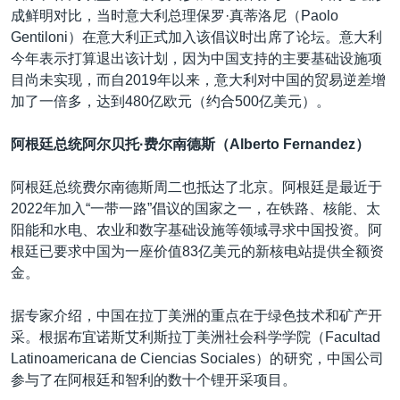
成鲜明对比，当时意大利总理保罗·真蒂洛尼（Paolo
Gentiloni）在意大利正式加入该倡议时出席了论坛。意大利
今年表示打算退出该计划，因为中国支持的主要基础设施项
目尚未实现，而自2019年以来，意大利对中国的贸易逆差增
加了一倍多，达到480亿欧元（约合500亿美元）。
阿根廷总统阿尔贝托·费尔南德斯（Alberto Fernandez）
阿根廷总统费尔南德斯周二也抵达了北京。阿根廷是最近于
2022年加入“一带一路”倡议的国家之一，在铁路、核能、太
阳能和水电、农业和数字基础设施等领域寻求中国投资。阿
根廷已要求中国为一座价值83亿美元的新核电站提供全额资
金。
据专家介绍，中国在拉丁美洲的重点在于绿色技术和矿产开
采。根据布宜诺斯艾利斯拉丁美洲社会科学学院（Facultad
Latinoamericana de Ciencias Sociales）的研究，中国公司
参与了在阿根廷和智利的数十个锂开采项目。