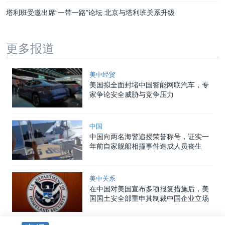
塔利班受邀出席“一带一路”论坛 北京与塔利班关系升级
更多报道
美中经贸
美国拟全面封堵中国智能网联汽车，专
家争论安全威胁与竞争压力
中国
中国向两名海警追授荣誉称号，证实一
年前自家舰船相撞事件造成人员丧生
美中关系
在中国对美国宣布多项报复措施后，美
国国土安全部重申其制裁中国企业立场