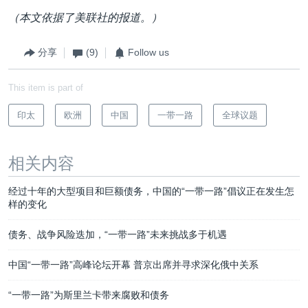
（本文依据了美联社的报道。）
分享
(9)
Follow us
This item is part of
印太
欧洲
中国
一带一路
全球议题
相关内容
经过十年的大型项目和巨额债务，中国的“一带一路”倡议正在发生怎
样的变化
债务、战争风险迭加，“一带一路”未来挑战多于机遇
中国“一带一路”高峰论坛开幕 普京出席并寻求深化俄中关系
“一带一路”为斯里兰卡带来腐败和债务