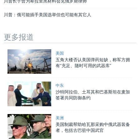
川普长子曾为希拉里黑材料会见俄罗斯律师
川普：俄可能插手美国选举但也可能有其它人
更多报道
美国
五角大楼否认美国弹药短缺，称军方拥
有“充足、随时可用的武器库”
中东
沙特阿拉伯、土耳其和巴基斯坦在麦加
签署共同防御条约
美洲
美国制裁帮助哈瓦那采购中俄武器装备
者，包括古巴驻中国武官