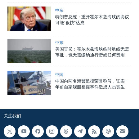
中东
特朗普总统：重开霍尔木兹海峡的协议
可能“很快”达成
中东
美国官员：霍尔木兹海峡临时航线无需
审批，也无需缴纳通行费或任何费用
中国
中国向两名海警追授荣誉称号，证实一
年前自家舰船相撞事件造成人员丧生
关注我们