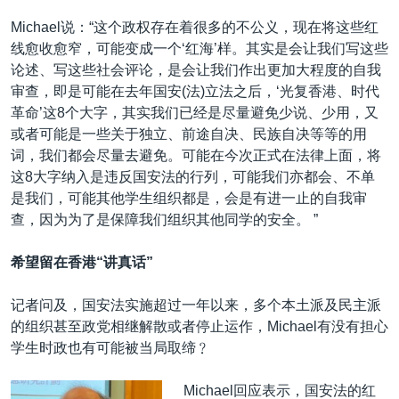
Michael说：“这个政权存在着很多的不公义，现在将这些红
线愈收愈窄，可能变成一个‘红海’样。其实是会让我们写这些
论述、写这些社会评论，是会让我们作出更加大程度的自我
审查，即是可能在去年国安(法)立法之后，‘光复香港、时代
革命’这8个大字，其实我们已经是尽量避免少说、少用，又
或者可能是一些关于独立、前途自决、民族自决等等的用
词，我们都会尽量去避免。可能在今次正式在法律上面，将
这8大字纳入是违反国安法的行列，可能我们亦都会、不单
是我们，可能其他学生组织都是，会是有进一止的自我审
查，因为为了是保障我们组织其他同学的安全。 ”
希望留在香港“讲真话”
记者问及，国安法实施超过一年以来，多个本土派及民主派
的组织甚至政党相继解散或者停止运作，Michael有没有担心
学生时政也有可能被当局取缔﹖
Michael回应表示，国安法的红