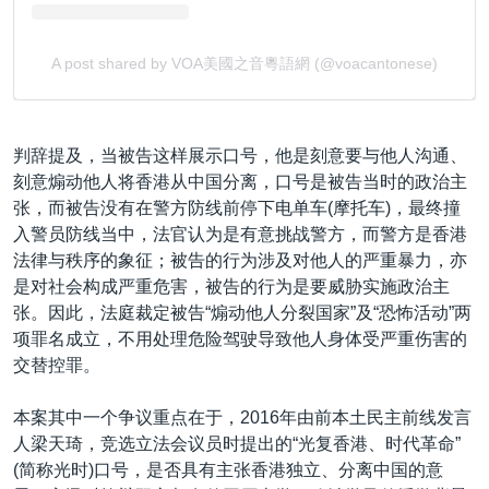
判辞提及，当被告这样展示口号，他是刻意要与他人沟通、
刻意煽动他人将香港从中国分离，口号是被告当时的政治主
张，而被告没有在警方防线前停下电单车(摩托车)，最终撞
入警员防线当中，法官认为是有意挑战警方，而警方是香港
法律与秩序的象征；被告的行为涉及对他人的严重暴力，亦
是对社会构成严重危害，被告的行为是要威胁实施政治主
张。因此，法庭裁定被告“煽动他人分裂国家”及“恐怖活动”两
项罪名成立，不用处理危险驾驶导致他人身体受严重伤害的
交替控罪。
本案其中一个争议重点在于，2016年由前本土民主前线发言
人梁天琦，竞选立法会议员时提出的“光复香港、时代革命”
(简称光时)口号，是否具有主张香港独立、分离中国的意