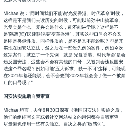
Michael说：“同时间我们不能说‘光复香港、时代革命’时候，
这样是不是我们去读历史的时候，可能以前孙中山搞革命、
光复会是什么、复兴会是什么，能不能讲学呢﹖这样是不
是‘隔离(壁)’民建联说要‘变革香港’，其实这些口号会不会又
是即是类似性质。同样性质的，是不是又不能说呢﹖即是其
实现在国安法立法，然之后在一些没先例的案件，例如今次
这宗案件，就立了一个先例，就是‘光复香港、时代革命’是会
违反国安法，迟些会不会有其他的口号，又被判会违反国安
法这个罪名呢﹖例如可能‘五大诉求、缺一不可’这样，可能现
在2021年都还能说，会不会去到2022年就会变了做一个被禁
止的口号呢﹖”
国安法实施后自我审查
Michael坦言，去年6月30日深夜《港区国安法》实施之后，
他们的组织写文宣或者社交网站帖文的用词都会自我审查，
尽量避免使用一些有关独立、自决之类的“敏感词”。