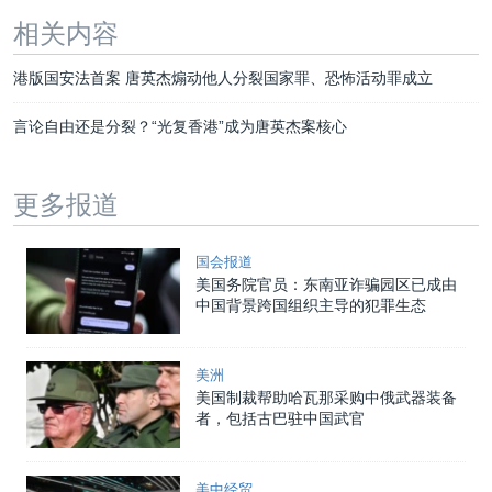
相关内容
港版国安法首案 唐英杰煽动他人分裂国家罪、恐怖活动罪成立
言论自由还是分裂？“光复香港”成为唐英杰案核心
更多报道
国会报道
美国务院官员：东南亚诈骗园区已成由
中国背景跨国组织主导的犯罪生态
美洲
美国制裁帮助哈瓦那采购中俄武器装备
者，包括古巴驻中国武官
美中经贸