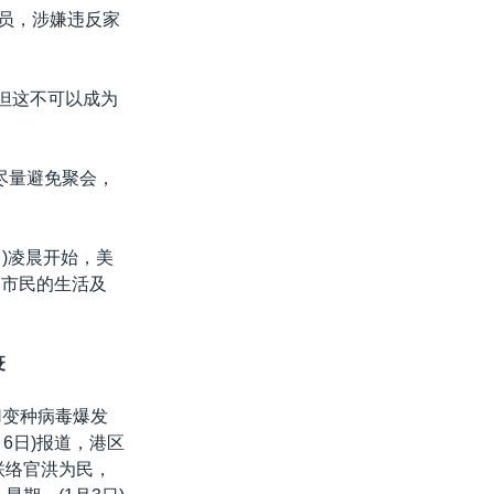
人员，涉嫌违反家
，但这不可以成为
尽量避免聚会，
日)凌晨开始，美
，市民的生活及
疫
N变种病毒爆发
6日)报道，港区
联络官洪为民，