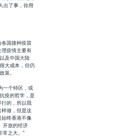
的人出了事，你用
始各国接种疫苗
处理疫情主要有
，以及中国大陆
出很大成本，但仍
”政策。
为一个特区，或
种抗疫的哲学，是
样行的，所以我
这样做，但是这
道始终香港不像
、开放的经济
非常之大。”