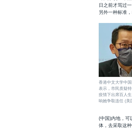
日之前才骂过一
另外一种标准，
香港中文大学中国
表示，市民质疑特
疫情下出席百人生
响她争取连任 (美
(中国)内地，
体，去采取这种