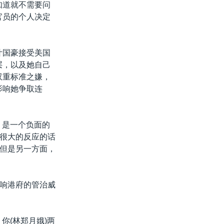
知道就不需要问
官员的个人决定
叶国豪接受美国
层，以及她自己
双重标准之嫌，
影响她争取连
，是一个负面的
很大的反应的话
但是另一方面，
响港府的管治威
你(林郑月娥)两