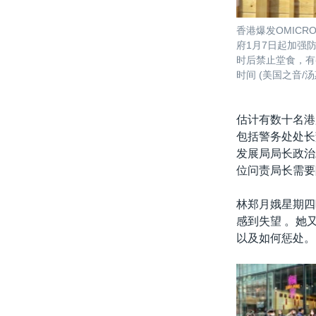
香港爆发OMIC
府1月7日起加强
时后禁止堂食，有
时间 (美国之音/汤
估计有数十名港
包括警务处处长
发展局局长政治
位问责局长需要
林郑月娥星期四
感到失望 。她
以及如何惩处。