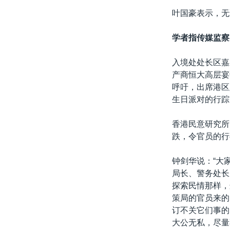
叶国豪表示，无
学者指传媒监察
入境处处长区嘉
产商恒大高层宴
呼吁，出席港区
生日派对的行踪
香港民意研究所
跌，令官员的行
钟剑华说：“大
局长、警务处长
探索民情那样，
策局的官员来的
订不关它们事的
大公无私，尽量