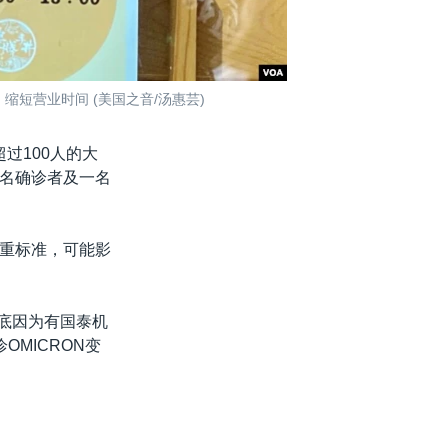
缩短营业时间 (美国之音/汤惠芸)
过100人的大
名确诊者及一名
重标准，可能影
月底因为有国泰机
MICRON变