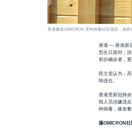
香港爆发OMICRON 变种病毒社区感染，港
香港 —
香港新
型生日派对，涉
初步确诊者，更
民主党认为，高
响连任。
香港受新冠肺炎
组人员涉嫌违反
种病毒，爆发餐
爆
OMICRO