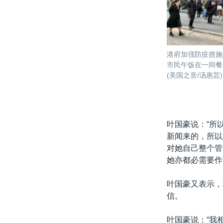
港府加强防疫措施
市民午饭在一间餐
(美国之音/汤惠芸)
叶国豪说：“所
新闻来的，所以
对她自己整个管
她亦都必需要作
叶国豪又表示，
信。
叶国豪说：“我