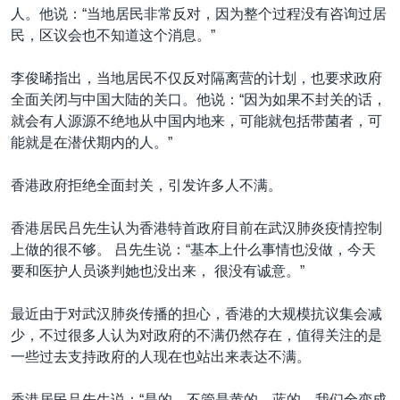
人。他说：“当地居民非常反对，因为整个过程没有咨询过居
民，区议会也不知道这个消息。”
李俊晞指出，当地居民不仅反对隔离营的计划，也要求政府
全面关闭与中国大陆的关口。他说：“因为如果不封关的话，
就会有人源源不绝地从中国内地来，可能就包括带菌者，可
能就是在潜伏期内的人。”
香港政府拒绝全面封关，引发许多人不满。
香港居民吕先生认为香港特首政府目前在武汉肺炎疫情控制
上做的很不够。 吕先生说：“基本上什么事情也没做，今天
要和医护人员谈判她也没出来， 很没有诚意。”
最近由于对武汉肺炎传播的担心，香港的大规模抗议集会减
少，不过很多人认为对政府的不满仍然存在，值得关注的是
一些过去支持政府的人现在也站出来表达不满。
香港居民吕先生说：“是的，不管是黄的，蓝的，我们全变成