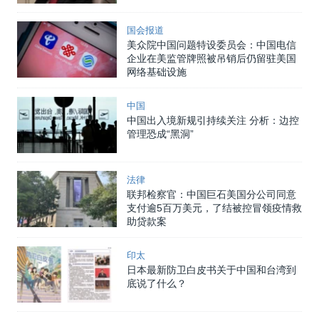
国会报道
美众院中国问题特设委员会：中国电信
企业在美监管牌照被吊销后仍留驻美国
网络基础设施
中国
中国出入境新规引持续关注 分析：边控
管理恐成“黑洞”
法律
联邦检察官：中国巨石美国分公司同意
支付逾5百万美元，了结被控冒领疫情救
助贷款案
印太
日本最新防卫白皮书关于中国和台湾到
底说了什么？