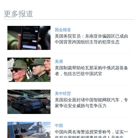
更多报道
国会报道
美国务院官员：东南亚诈骗园区已成由
中国背景跨国组织主导的犯罪生态
美洲
美国制裁帮助哈瓦那采购中俄武器装备
者，包括古巴驻中国武官
美中经贸
美国拟全面封堵中国智能网联汽车，专
家争论安全威胁与竞争压力
中国
中国向两名海警追授荣誉称号，证实一
年前自家舰船相撞事件造成人员丧生