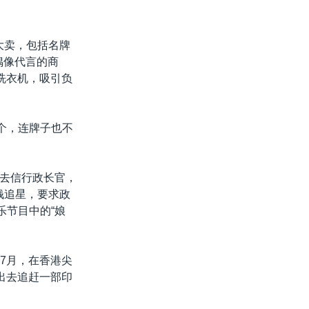
大卖，包括名牌
偶像代言的商
洗衣机，吸引负
个，连牌子也不
人去信行政长官，
钱追星，要求政
乐节目中的“娘
7月，在香港尖
出去追赶一部印