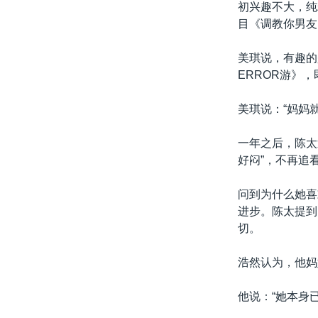
初兴趣不大，纯
目《调教你男友
美琪说，有趣的
ERROR游》
美琪说：“妈妈就
一年之后，陈太
好闷”，不再追
问到为什么她喜
进步。陈太提到
切。
浩然认为，他妈
他说：“她本身已