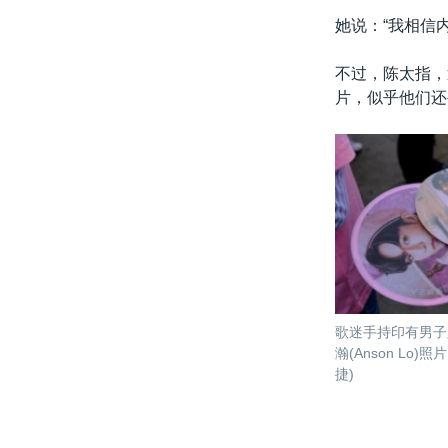
她说：“我相信
不过，陈太指，
片，似乎他们还
歌迷手持印有男子
瀚(Anson Lo)
捷)