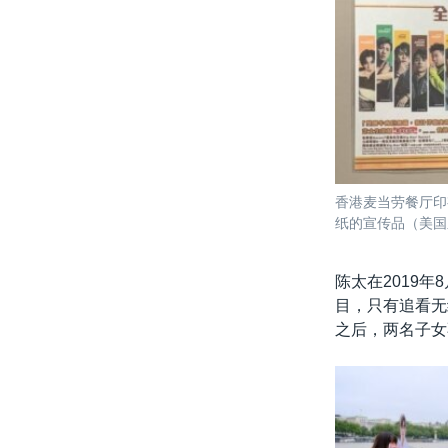
香港麦当劳餐厅印
纸的宣传品（美国
陈太在2019
目，只有追看无
之后，两名子女