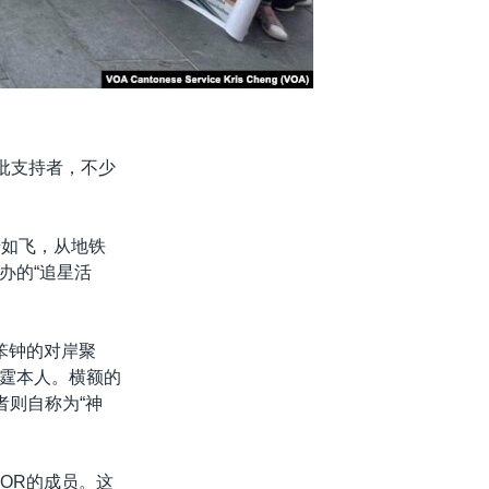
大批支持者，不少
步如飞，从地铁
办的“追星活
大笨钟的对岸聚
霆本人。横额的
者则自称为“神
ROR的成员。这