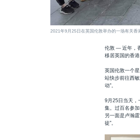
2021年9月25日在英国伦敦举办的一场有关香港
伦敦 —
近年，
移居英国的香港
英国伦敦一个星
站快步前往西敏
动”。
9月25日当天，
集。过百名参加
另一面是卢瀚霆
徒”。