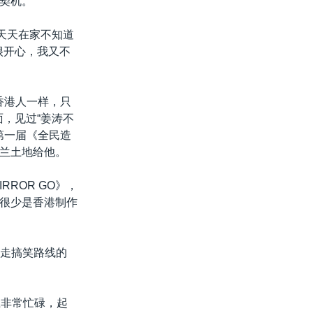
的契机。
天天在家不知道
很开心，我又不
香港人一样，只
，见过“姜涛不
第一届《全民造
兰土地给他。
ROR GO》，
目很少是香港制作
，走搞笑路线的
上非常忙碌，起