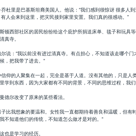
·乔杜里是巴基斯坦裔美国人。他说：“我们感到很惊讶 很多人
，有人会来到这里，把灾民接到家里安置。我们真的很感动。”
斯顿西部社区的居民纷纷给这个庇护所捐送床单、毯子和玩具等
清真寺。
德尔说：“我以前没有进过清真寺。有点担心，不知道该走哪个门
候，把我带了进去。“
种信仰的人聚集在一起，完全是基于人道。没有其他的，只是人类互
里学到东西，因为大家都有不同的背景，不同的思维过程，我们
曼德尔改变了原来的某些看法。
男子比我想象的要温和。女性我一直都期待着善良和温暖，但有
我不知道他们的传统，不知道怎么做才是对的。“
这也是学习的经历。