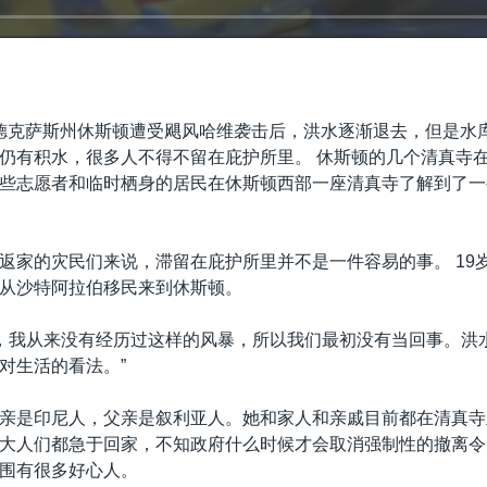
德克萨斯州休斯顿遭受飓风哈维袭击后，洪水逐渐退去，但是水
仍有积水，很多人不得不留在庇护所里。 休斯顿的几个清真寺
些志愿者和临时栖身的居民在休斯顿西部一座清真寺了解到了一
返家的灾民们来说，滞留在庇护所里并不是一件容易的事。 19岁
从沙特阿拉伯移民来到休斯顿。
特，我从来没有经历过这样的风暴，所以我们最初没有当回事。洪
对生活的看法。”
亲是印尼人，父亲是叙利亚人。她和家人和亲戚目前都在清真寺
大人们都急于回家，不知政府什么时候才会取消强制性的撤离令
围有很多好心人。