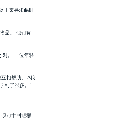
到这里来寻求临时
物品。 他们有
才对。 一位年轻
相帮助。 //我
学到了很多。”
时倾向于回避穆