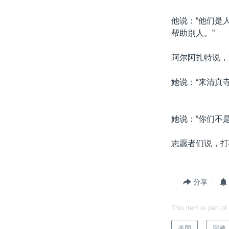
他说：“他们是
帮助别人。”
阿尔阿扎特说，
她说：“来清真
她说：“你们不
志愿者们说，打
分享
This item is part of
美国
宗教