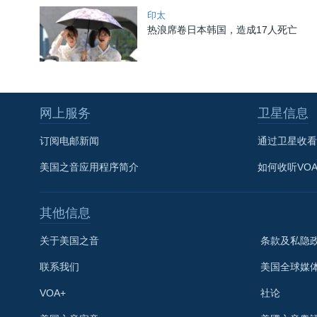
印太
热浪席卷日本韩国，造成17人死亡
网上服务
卫星信息
订阅电邮新闻
通过卫星收看
美国之音应用程序简介
如何收听VO
其他信息
关于美国之音
条款及私隐
联系我们
美国全球媒
VOA+
社论
关注我们