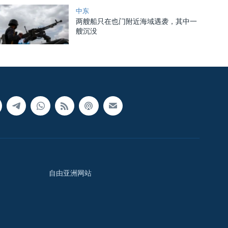
中东
两艘船只在也门附近海域遇袭，其中一
艘沉没
自由亚洲网站