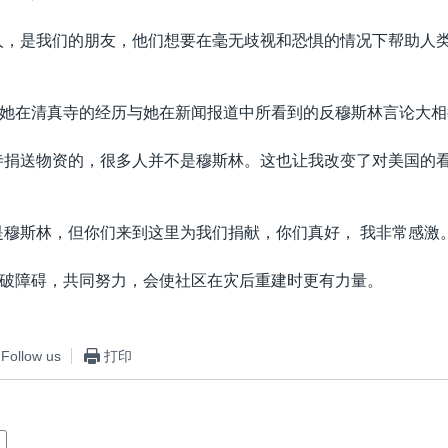
人，是我们的朋友，他们想要在毫无歧视和恐惧的情况下帮助人
她在清真寺的经历与她在新闻报道中所看到的反穆斯林言论大相
寺捐送物资的，很多人并不是穆斯林。这也让我改变了对美国的看
是穆斯林，但你们来到这里为我们捐献，你们真好， 我非常感激。
破障碍，共同努力，会使社区在灾后重建时更有力量。
Follow us
打印