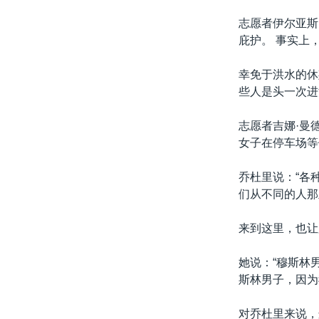
志愿者伊尔亚斯
庇护。 事实上
幸免于洪水的休
些人是头一次进
志愿者吉娜·曼
女子在停车场等
乔杜里说：“各
们从不同的人那
来到这里，也让
她说：“穆斯林
斯林男子，因为
对乔杜里来说，