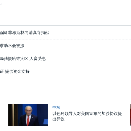
隔阂 非穆斯林向清真寺捐献
求助不会被抓
局驰援哈维灾区 人畜受惠
证 提供资金支持
中东
以色列领导人对美国宣布的加沙协议提
出异议