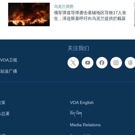
乌克兰局势
俄军弹道导弹袭击基辅地区导致17人丧
生，泽连斯基呼吁向乌克兰提供拦截器
关注我们
VOA卫视
A短波广播
政策
VOA English
体总署
བོད་ཡིག
Media Relations