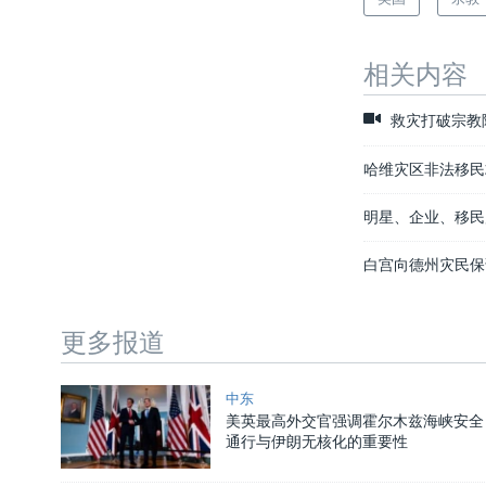
相关内容
救灾打破宗教
哈维灾区非法移民
明星、企业、移民
白宫向德州灾民保
更多报道
中东
美英最高外交官强调霍尔木兹海峡安全
通行与伊朗无核化的重要性