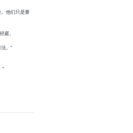
类。他们只是要
径庭。
法。“
”