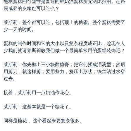
翻糖蛋糕的可塑性是普通的鲜奶油蛋糕所无法比拟的。连路
易威登的皮箱也可以吃么？
莱斯莉：整个都可以吃，包括顶上的糖霜。整个蛋糕需要至
少一天的时间。
蛋糕的制作时间和它的大小以及复杂程度成正比，趁现在人
少我们就请莱斯莉教我们做一个最简单常用的蛋糕装饰吧？
莱斯莉：你先揪出三小块翻糖膏；把它们揉成泪滴型；然后
用剪刀，就这样剪；要用些力，挤压出形状；铁丝沾过水穿
过去。
接着，莱斯莉用一点奶油作花心。
莱斯莉：这基本就是一个糖花了。
同样是糖花， 这个看起来要复杂很多。