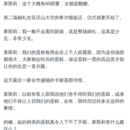
莱斯莉：这个大概有60磅重，全都是翻糖。
第二场婚礼在亚历山大市的希尔顿饭店，仪式就要开始了。
莱斯莉：我一般不会看到新娘，或是整场婚礼，这真是少
见，非常少见。
莱斯莉：我们的蛋糕每周会在上千人前露面，因为这些场面
都很大，大家都会吃你的蛋糕，保证蛋糕一贯的高品质才能
让你的生意一直兴隆。
这天最后一家在华盛顿的卡耐基图书馆。
莱斯莉：以前有客人跟我说他们舍不得吃我们的蛋糕，或者
他们不肯让人切我们的蛋糕，会有，我经历过好多次这样的
事情。
的确，如此精美的蛋糕真令人下不了手呢，莱斯莉有什么建
议么？