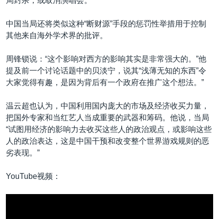
局封杀，或取消演唱会。
中国当局还将类似这种“断财源”手段的惩罚性举措用于控制
其他来自海外学术界的批评。
周锋锁说：“这个影响对西方的影响其实是非常强大的。”他
提及前一个讨论话题中的贝淡宁，说其“浅薄无知的东西”令
大家觉得有趣，是因为背后有一个政府在推广这个想法。”
温云超也认为，中国利用国内庞大的市场及经济收买力量，
把国外专家和当红艺人当成重要的武器和筹码。他说，当局
“试图用经济的影响力去收买这些人的政治观点，或影响这些
人的政治表达，这是中国干预和改变整个世界游戏规则的恶
劣表现。”
YouTube视频：