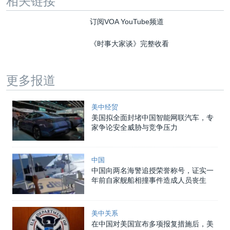
相关链接
订阅VOA YouTube频道
《时事大家谈》完整收看
更多报道
美中经贸
美国拟全面封堵中国智能网联汽车，专
家争论安全威胁与竞争压力
中国
中国向两名海警追授荣誉称号，证实一
年前自家舰船相撞事件造成人员丧生
美中关系
在中国对美国宣布多项报复措施后，美