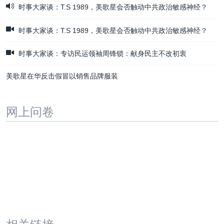
时事大家谈：T.S 1989，美歌星会否触动中共政治敏感神经？
时事大家谈：T.S 1989，美歌星会否触动中共政治敏感神经？
时事大家谈：专访民运领袖周锋锁：献身民主不改初衷
美歌星在华反击假冒以销售品牌服装
网上问卷