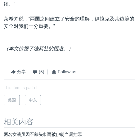
续。”
莱希并说，“两国之间建立了安全的理解，伊拉克及其边境的
安全对我们十分重要。”
（本文依据了法新社的报道。）
分享
(5)
Follow us
This item is part of
美国
中东
相关内容
两名女演员因不戴头巾而被伊朗当局控罪