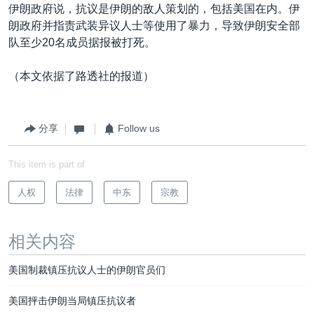
伊朗政府说，抗议是伊朗的敌人策划的，包括美国在内。伊
朗政府并指责武装异议人士等使用了暴力，导致伊朗安全部
队至少20名成员据报被打死。
（本文依据了路透社的报道）
分享
Follow us
This item is part of
人权
法律
中东
宗教
相关内容
美国制裁镇压抗议人士的伊朗官员们
美国抨击伊朗当局镇压抗议者