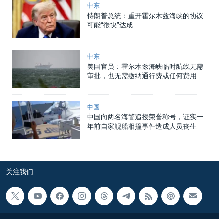
中东
特朗普总统：重开霍尔木兹海峡的协议
可能“很快”达成
中东
美国官员：霍尔木兹海峡临时航线无需
审批，也无需缴纳通行费或任何费用
中国
中国向两名海警追授荣誉称号，证实一
年前自家舰船相撞事件造成人员丧生
关注我们