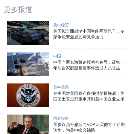
更多报道
美中经贸
美国拟全面封堵中国智能网联汽车，专
家争论安全威胁与竞争压力
中国
中国向两名海警追授荣誉称号，证实一
年前自家舰船相撞事件造成人员丧生
美中关系
在中国对美国宣布多项报复措施后，美
国国土安全部重申其制裁中国企业立场
国会报道
美参议员丹恩斯向VOA证实他将于近期
访华，为美中峰会铺路