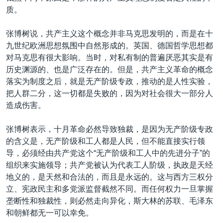
质。
张博树说，共产主义这个概念并非马克思发明的，而是在十
九世纪欧洲思想氛围中自然形成的。英国、德国哲学思想都
对马克思有很大影响。当时，对私有制的普遍厌恶其实是有
历史渊源的、也是广泛存在的。但是，共产主义革命的概念
落实为制度之后，就是无产阶级专政，推动的是人性实验，
把人群二分，这一切都是失败的，因为对社会很大一部分人
造成伤害。
张博树表示，十月革命必然导致独裁，是因为无产阶级专政
的含义是，无产阶级和工人都是人民，但不能直接实行领
导，必须经由共产党这个“无产阶级和工人中的先进分子”的
组织来实施领导；共产党被认为代表工人阶级，执政是天经
地义的，是天然和合法的，而且是永远的。这与西方三权分
立、宪政民主和多党派监督截然不同。而任何权力一旦掌握
垄断性和独裁性，则必然走向异化，斯大林的苏联、毛泽东
和朝鲜都无一可以幸免。