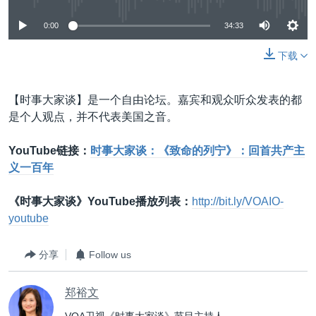
0:00
34:33
下载
【时事大家谈】是一个自由论坛。嘉宾和观众听众发表的都
是个人观点，并不代表美国之音。
YouTube链接：
时事大家谈：
《致命的列宁》：回首共产主
义一百年
​
《时事大家谈》YouTube播放列表：
http://bit.ly/VOAIO-
youtube
分享
Follow us
郑裕文