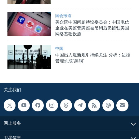
国会报道
美众院中国问题特设委员会：中国电信
企业在美监管牌照被吊销后仍留驻美国
网络基础设施
中国
中国出入境新规引持续关注 分析：边控
管理恐成“黑洞”
关注我们
网上服务
卫星信息