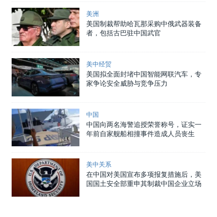
美洲
美国制裁帮助哈瓦那采购中俄武器装备
者，包括古巴驻中国武官
美中经贸
美国拟全面封堵中国智能网联汽车，专
家争论安全威胁与竞争压力
中国
中国向两名海警追授荣誉称号，证实一
年前自家舰船相撞事件造成人员丧生
美中关系
在中国对美国宣布多项报复措施后，美
国国土安全部重申其制裁中国企业立场