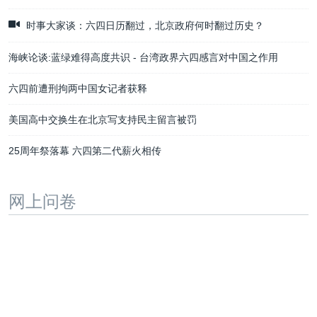
时事大家谈：六四日历翻过，北京政府何时翻过历史？
海峡论谈:蓝绿难得高度共识 - 台湾政界六四感言对中国之作用
六四前遭刑拘两中国女记者获释
美国高中交换生在北京写支持民主留言被罚
25周年祭落幕 六四第二代薪火相传
网上问卷