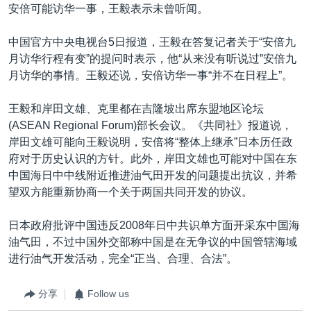
安倍可能访华一事，王毅表示未曾听闻。
中国官方中央电视台5日报道，王毅在答复记者关于“安倍九
月访华行程有变”的提问时表示，他“从来没有听说过”安倍九
月访华的事情。王毅还说，安倍访华一事“并不在日程上”。
王毅和岸田文雄、克里都在吉隆坡出席东盟地区论坛
(ASEAN Regional Forum)部长会议。《共同社》报道说，
岸田文雄可能向王毅说明，安倍将“整体上继承”日本历任政
府对于历史认识的方针。此外，岸田文雄也可能对中国在东
中国海日中中线附近推进油气田开发的问题提出抗议，并希
望双方能重新协商一个关于两国共同开发的协议。
日本政府批评中国违反2008年日中共识单方面开采东中国海
油气田，不过中国外交部称中国是在无争议的中国管辖海域
进行油气开发活动，完全“正当、合理、合法”。
分享
Follow us