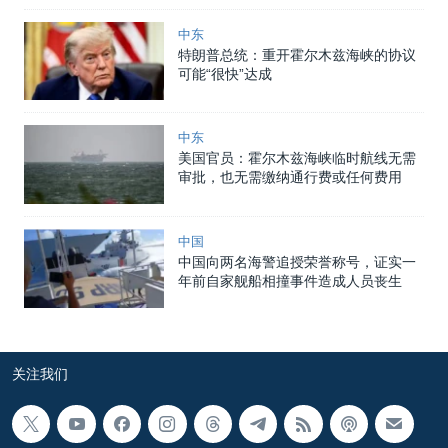
中东
特朗普总统：重开霍尔木兹海峡的协议
可能“很快”达成
中东
美国官员：霍尔木兹海峡临时航线无需
审批，也无需缴纳通行费或任何费用
中国
中国向两名海警追授荣誉称号，证实一
年前自家舰船相撞事件造成人员丧生
关注我们