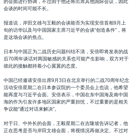
的会面进行协调，不过由于他还将出席其他国际会议，因此
会谈的时间可能不长。
报道说，岸田文雄与王毅的会谈能否为实现安倍首相9月上
旬的访华以及与中国国家主席习近平的会谈“创造条件”，将
是这场会谈的焦点。
日本与中国正为二战历史问题纠结不清，安倍即将发表的战
后70周年谈话对两国敏感的关系也可能产生影响，双方对于
彼此的接触都持着小心翼翼的态度。
中国已经邀请安倍出席9月3日在北京举行的二战70周年纪念
活动安倍星期二在日本参议院的一个委员会上也说，他希望
能再度与习近平会面。安倍表示，中国在东中国海及南中国
海的作为引发许多地区国家的严重担忧，不过重要的是相关
争议能“通过对话来解决”。
对于日、中外长的会面，王毅星期二在吉隆坡告诉记者，他
正在思考是否与岸田文雄会面，将视情况再做决定。不过对