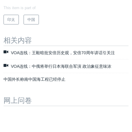
This item is part of
印太
中国
相关内容
VOA连线：王毅暗批安倍历史观，安倍70周年讲话引关注
VOA连线：中俄将举行日本海联合军演 政治象征意味浓
中国外长称南中国海工程已经停止
网上问卷