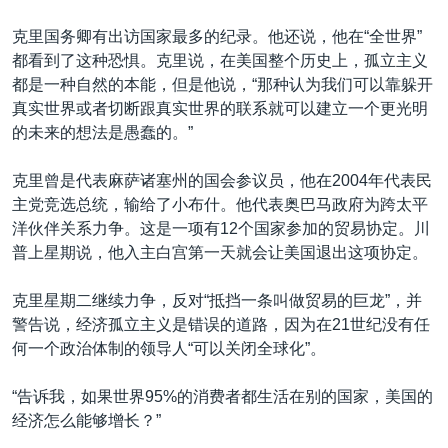
克里国务卿有出访国家最多的纪录。他还说，他在“全世界”
都看到了这种恐惧。克里说，在美国整个历史上，孤立主义
都是一种自然的本能，但是他说，“那种认为我们可以靠躲开
真实世界或者切断跟真实世界的联系就可以建立一个更光明
的未来的想法是愚蠢的。”
克里曾是代表麻萨诸塞州的国会参议员，他在2004年代表民
主党竞选总统，输给了小布什。他代表奥巴马政府为跨太平
洋伙伴关系力争。这是一项有12个国家参加的贸易协定。川
普上星期说，他入主白宫第一天就会让美国退出这项协定。
克里星期二继续力争，反对“抵挡一条叫做贸易的巨龙”，并
警告说，经济孤立主义是错误的道路，因为在21世纪没有任
何一个政治体制的领导人“可以关闭全球化”。
“告诉我，如果世界95%的消费者都生活在别的国家，美国的
经济怎么能够增长？”