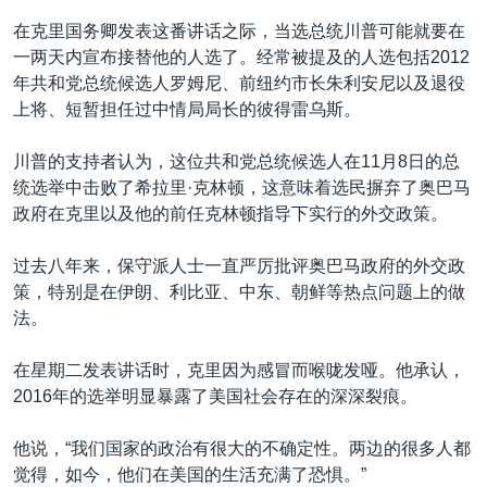
在克里国务卿发表这番讲话之际，当选总统川普可能就要在
一两天内宣布接替他的人选了。经常被提及的人选包括2012
年共和党总统候选人罗姆尼、前纽约市长朱利安尼以及退役
上将、短暂担任过中情局局长的彼得雷乌斯。
川普的支持者认为，这位共和党总统候选人在11月8日的总
统选举中击败了希拉里·克林顿，这意味着选民摒弃了奥巴马
政府在克里以及他的前任克林顿指导下实行的外交政策。
过去八年来，保守派人士一直严厉批评奥巴马政府的外交政
策，特别是在伊朗、利比亚、中东、朝鲜等热点问题上的做
法。
在星期二发表讲话时，克里因为感冒而喉咙发哑。他承认，
2016年的选举明显暴露了美国社会存在的深深裂痕。
他说，“我们国家的政治有很大的不确定性。两边的很多人都
觉得，如今，他们在美国的生活充满了恐惧。”