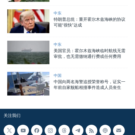
中东
特朗普总统：重开霍尔木兹海峡的协议
可能“很快”达成
中东
美国官员：霍尔木兹海峡临时航线无需
审批，也无需缴纳通行费或任何费用
中国
中国向两名海警追授荣誉称号，证实一
年前自家舰船相撞事件造成人员丧生
关注我们