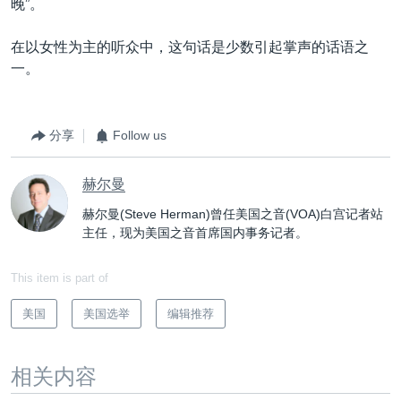
晚”。
在以女性为主的听众中，这句话是少数引起掌声的话语之
一。
分享
Follow us
赫尔曼
赫尔曼(Steve Herman)曾任美国之音(VOA)白宫记者站
主任，现为美国之音首席国内事务记者。
This item is part of
美国
美国选举
编辑推荐
相关内容