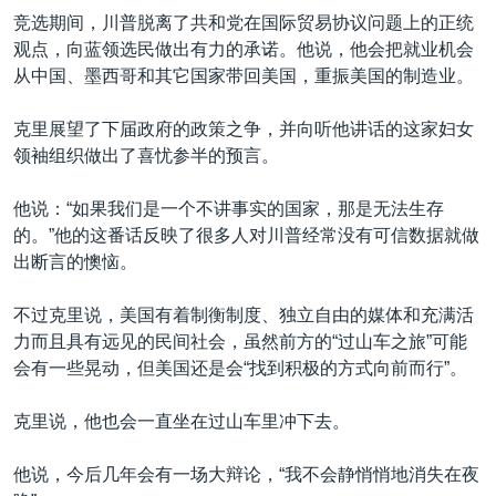
竞选期间，川普脱离了共和党在国际贸易协议问题上的正统
观点，向蓝领选民做出有力的承诺。他说，他会把就业机会
从中国、墨西哥和其它国家带回美国，重振美国的制造业。
克里展望了下届政府的政策之争，并向听他讲话的这家妇女
领袖组织做出了喜忧参半的预言。
他说：“如果我们是一个不讲事实的国家，那是无法生存
的。”他的这番话反映了很多人对川普经常没有可信数据就做
出断言的懊恼。
不过克里说，美国有着制衡制度、独立自由的媒体和充满活
力而且具有远见的民间社会，虽然前方的“过山车之旅”可能
会有一些晃动，但美国还是会“找到积极的方式向前而行”。
克里说，他也会一直坐在过山车里冲下去。
他说，今后几年会有一场大辩论，“我不会静悄悄地消失在夜