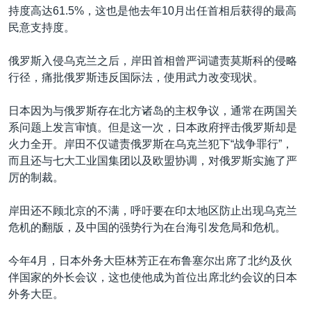
持度高达61.5%，这也是他去年10月出任首相后获得的最高
民意支持度。
俄罗斯入侵乌克兰之后，岸田首相曾严词谴责莫斯科的侵略
行径，痛批俄罗斯违反国际法，使用武力改变现状。
日本因为与俄罗斯存在北方诸岛的主权争议，通常在两国关
系问题上发言审慎。但是这一次，日本政府抨击俄罗斯却是
火力全开。岸田不仅谴责俄罗斯在乌克兰犯下“战争罪行”，
而且还与七大工业国集团以及欧盟协调，对俄罗斯实施了严
厉的制裁。
岸田还不顾北京的不满，呼吁要在印太地区防止出现乌克兰
危机的翻版，及中国的强势行为在台海引发危局和危机。
今年4月，日本外务大臣林芳正在布鲁塞尔出席了北约及伙
伴国家的外长会议，这也使他成为首位出席北约会议的日本
外务大臣。