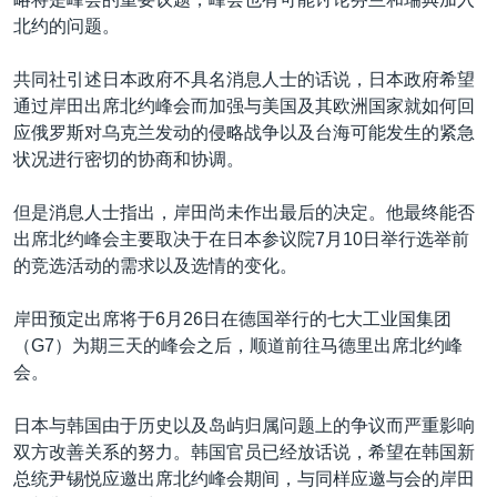
北约的问题。
共同社引述日本政府不具名消息人士的话说，日本政府希望
通过岸田出席北约峰会而加强与美国及其欧洲国家就如何回
应俄罗斯对乌克兰发动的侵略战争以及台海可能发生的紧急
状况进行密切的协商和协调。
但是消息人士指出，岸田尚未作出最后的决定。他最终能否
出席北约峰会主要取决于在日本参议院7月10日举行选举前
的竞选活动的需求以及选情的变化。
岸田预定出席将于6月26日在德国举行的七大工业国集团
（G7）为期三天的峰会之后，顺道前往马德里出席北约峰
会。
日本与韩国由于历史以及岛屿归属问题上的争议而严重影响
双方改善关系的努力。韩国官员已经放话说，希望在韩国新
总统尹锡悦应邀出席北约峰会期间，与同样应邀与会的岸田