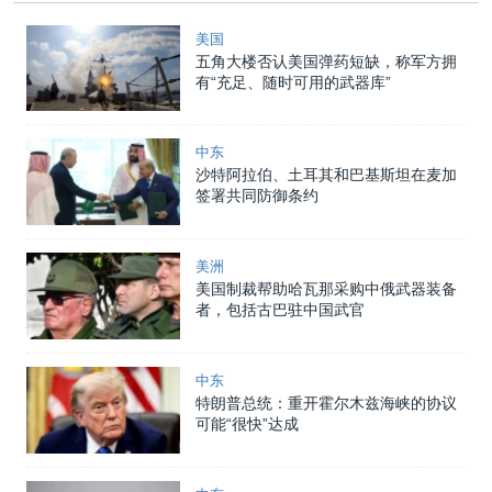
美国
五角大楼否认美国弹药短缺，称军方拥
有“充足、随时可用的武器库”
中东
沙特阿拉伯、土耳其和巴基斯坦在麦加
签署共同防御条约
美洲
美国制裁帮助哈瓦那采购中俄武器装备
者，包括古巴驻中国武官
中东
特朗普总统：重开霍尔木兹海峡的协议
可能“很快”达成