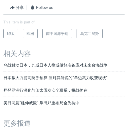
分享
Follow us
This item is part of
印太
欧洲
南中国海争端
乌克兰局势
相关内容
乌战触动日本，九成日本人赞成做好准备应对未来台海战争
日本拟大力提高防务预算 应对其所说的“单边武力改变现状”
拜登亚洲行深化与印太盟友安全联系，挑战仍在
美日同意“延伸威慑” 岸田郑重布局全为抗中
更多报道