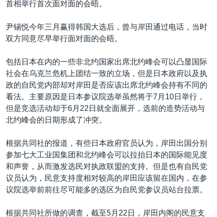
首相举行首次面对面的会晤。
尹锡悦今年三月赢得韩国大选后，曾与岸田通过电话，当时
双方同意尽早举行面对面的会晤。
包括日本在内的一些非北约国家出席北约峰会可以凸显国际
社会在乌克兰危机上团结一致的立场，但是日本政府以及执
政的自民党内部却对岸田是否应该出席北约峰会持有不同的
看法。主要原因是日本参议院选举虽然将于7月10日举行，
但是竞选活动却于6月22日就全面展开，选前的造势活动与
北约峰会的日期形成了冲突。
根据共同社的报道，有些日本政府官员认为，岸田出国分别
参加七大工业国集团和北约峰会可以拉抬日本的国际能见度
和声誉，从而激发选民对执政联盟的支持。但是也有自民党
议员认为，民意支持度相对较高的岸田应该留在国内，在参
议院选举前前往尽可能多的选区为自民党参议员站台拉票。
根据共同社所做的调查，截至5月22日，岸田内阁的民意支