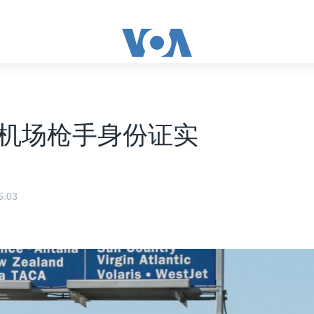
机场枪手身份证实
:03