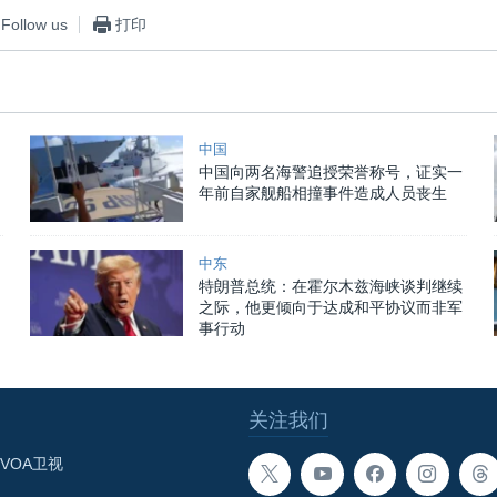
Follow us
打印
中国
中国向两名海警追授荣誉称号，证实一
年前自家舰船相撞事件造成人员丧生
中东
特朗普总统：在霍尔木兹海峡谈判继续
之际，他更倾向于达成和平协议而非军
事行动
关注我们
VOA卫视