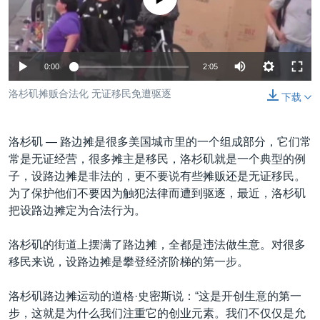
VOA视频
欧洲
科教·文娱·体健
白宫要闻
转
到
VOA今日焦点
非洲
军事
国会报道
检
中文广播
美洲
劳工
美中关系
索
0:00
2:05
全球议题
环境
美国建国250周年
洛杉矶摊贩合法化 无证移民免遭驱逐
关注我们
下载
埃博拉疫情
美国之音专访
洛杉矶 —
路边摊是很多美国城市里的一个组成部分，它们常
常是无证经营，很多摊主是移民，洛杉矶就是一个典型的例
重要讲话与声明
子，设路边摊是非法的，更不要说有些摊贩还是无证移民。
台海两岸关系
其他语言网站
为了保护他们不要因为触犯法律而遭到驱逐，最近，洛杉矶
把设路边摊定为合法行为。
南中国海争端
关注西藏
洛杉矶的街道上摆满了路边摊，全都是违法做生意。对很多
移民来说，设路边摊是攀登经济阶梯的第一步。
关注新疆
GEN Z 看美国
洛杉矶路边摊运动的道格·史密斯说：“这是开创生意的第一
步，这就是为什么我们注重它的创业元素。我们不仅仅是允