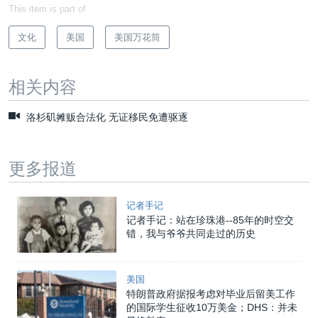
This item is part of
文化
美国
美国万花筒
相关内容
洛杉矶摊贩合法化 无证移民免遭驱逐
更多报道
记者手记
记者手记：站在珍珠港--85年的时空交
错，我与爷爷共同走过的历史
美国
特朗普政府据报考虑对毕业后留美工作
的国际学生征收10万美金；DHS：并未