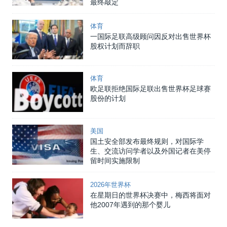
最终敲定
体育
一国际足联高级顾问因反对出售世界杯
股权计划而辞职
体育
欧足联拒绝国际足联出售世界杯足球赛
股份的计划
美国
国土安全部发布最终规则，对国际学
生、交流访问学者以及外国记者在美停
留时间实施限制
2026年世界杯
在星期日的世界杯决赛中，梅西将面对
他2007年遇到的那个婴儿