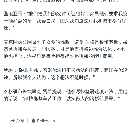
圣地亚哥：“他们给我们颁发许可证很好，如果他们要求我换
一辆好点的车，我会去买，因为我知道这对我和城市都有好
处。”
麦克阿瑟公园吸引了众多的摊贩，诺曼·兰格是餐馆老板，虽
然路边摊会拉走一些顾客，可是他支持路边摊合法化，不过
他也担心，洛杉矶是否承担得起对路边摊的管理费用。
兰格：“除非有钱，否则你承担不起执法的花费，而现在你没
钱。所以我个人认为，这个想法不是时候。”
洛杉矶市长埃里克·贾希提说，他会尽快签署这项立法，用他
的话说，“保护那些辛苦工作，诚实做人的洛杉矶居民。”
分享
Follow us