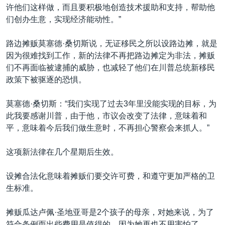
许他们这样做，而且要积极地创造技术援助和支持，帮助他
们创办生意，实现经济能动性。”
路边摊贩莫塞德·桑切斯说，无证移民之所以设路边摊，就是
因为很难找到工作，新的法律不再把路边摊定为非法，摊贩
们不再面临被逮捕的威胁，也减轻了他们在川普总统新移民
政策下被驱逐的恐惧。
莫塞德·桑切斯：“我们实现了过去3年里没能实现的目标，为
此我要感谢川普，由于他，市议会改变了法律，意味着和
平，意味着今后我们做生意时，不再担心警察会来抓人。”
这项新法律在几个星期后生效。
设摊合法化意味着摊贩们要交许可费，和遵守更加严格的卫
生标准。
摊贩瓜达卢佩·圣地亚哥是2个孩子的母亲，对她来说，为了
符合条例而出些费用是值得的，因为她再也不用害怕了。