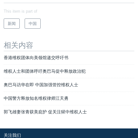
This item is part of
新闻
中国
相关内容
香港维权团体向美领馆递交呼吁书
维权人士和团体呼吁奥巴马促中释放政治犯
奥巴马访华在即 中国加强管控维权人士
中国警方释放知名维权律师江天勇
郭飞雄妻张青获美庇护 促关注狱中维权人士
关注我们