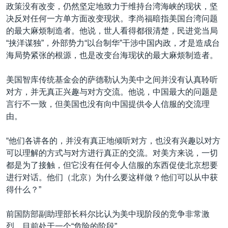
政策没有改变，仍然坚定地致力于维持台湾海峡的现状，坚
决反对任何一方单方面改变现状。李尚福暗指美国台湾问题
的最大麻烦制造者。他说，世人看得都很清楚，民进党当局
“挟洋谋独”，外部势力“以台制华”干涉中国内政，才是造成台
海局势紧张的根源，也是改变台海现状的最大麻烦制造者。
美国智库传统基金会的萨德勒认为美中之间并没有认真聆听
对方，并无真正兴趣与对方交流。他说，中国最大的问题是
言行不一致，但美国也没有向中国提供令人信服的交流理
由。
“他们各讲各的，并没有真正地倾听对方，也没有兴趣以对方
可以理解的方式与对方进行真正的交流。对美方来说，一切
都是为了接触，但它没有任何令人信服的东西促使北京想要
进行对话。他们（北京）为什么要这样做？他们可以从中获
得什么？”
前国防部副助理部长科尔比认为美中现阶段的竞争非常激
烈，目前处于一个“危险的阶段”。