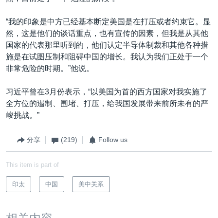
“我的印象是中方已经基本断定美国是在打压或者约束它。显
然，这是他们的谈话重点，也有宣传的因素，但我是从其他
国家的代表那里听到的，他们认定半导体制裁和其他各种措
施是在试图压制和阻碍中国的增长。我认为我们正处于一个
非常危险的时期。”他说。
习近平曾在3月份表示，“以美国为首的西方国家对我实施了
全方位的遏制、围堵、打压，给我国发展带来前所未有的严
峻挑战。”
分享
(219)
Follow us
This item is part of
印太
中国
美中关系