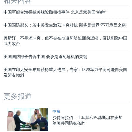
相关内容
中国军舰台海拦截美舰险酿相撞事件 北京反赖美国“挑衅”
中国国防部长：若中美发生激烈冲突对抗 那将是世界“不可承受之痛”
奥斯汀：不寻求冲突，但不会在欺凌和胁迫面前退缩，否认刺激中国
武力攻台
美国国防部长告诉中国 会谈是避免危机的关键
美国在印太安全布局获得重大进展，专家：区域军力平衡可能向美国
及盟友倾斜
更多报道
中东
沙特阿拉伯、土耳其和巴基斯坦在麦加
签署共同防御条约