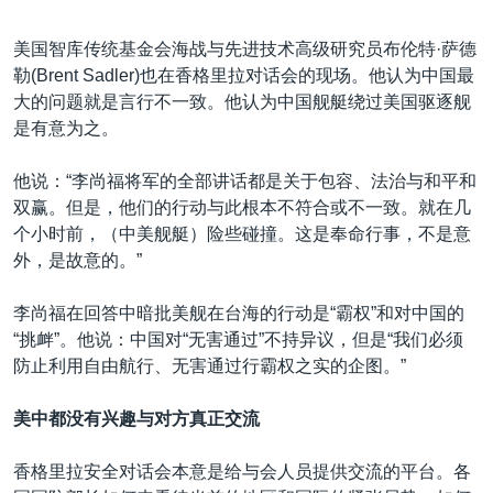
美国智库传统基金会海战与先进技术高级研究员布伦特·萨德
勒(Brent Sadler)也在香格里拉对话会的现场。他认为中国最
大的问题就是言行不一致。他认为中国舰艇绕过美国驱逐舰
是有意为之。
他说：“李尚福将军的全部讲话都是关于包容、法治与和平和
双赢。但是，他们的行动与此根本不符合或不一致。就在几
个小时前，（中美舰艇）险些碰撞。这是奉命行事，不是意
外，是故意的。”
李尚福在回答中暗批美舰在台海的行动是“霸权”和对中国的
“挑衅”。他说：中国对“无害通过”不持异议，但是“我们必须
防止利用自由航行、无害通过行霸权之实的企图。”
美中都没有兴趣与对方真正交流
香格里拉安全对话会本意是给与会人员提供交流的平台。各