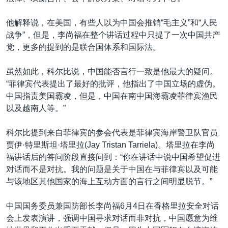
他解释说，在美国，有些人以为中国会推销“毛主义”和“人民
战争”，但是，李尚福在整个讲话过程中只提了一次中国共产
党，更多的提到的是联合国体系和国际法。
虽然如此，科尔比说，中国能否言行一致是他最大的疑问。
“菲律宾代表提出了最好的批评，他指出了中国立场的虚伪。
中国指责美国霸凌，但是，中国在南中国海霸凌菲律宾渔民
以及越南人等。”
科尔比提到来自菲律宾的参会代表是菲律宾海岸警卫队官员
贾伊·特里斯坦·塔里拉(Jay Tristan Tarriela)。塔里拉在李尚
福讲话后的答问阶段直接问到：“你在讲话中说中国希望促进
对话而不是对抗。我的问题是关于中国在与菲律宾以及可能
与该地区其他国家的海上互动方面的言行之间明显脱节。”
中国国务委员兼国防部长李尚福6月4日在香格里拉安全对话
会上发表演讲，强调中国寻求对话而非对抗，中国愿意为维