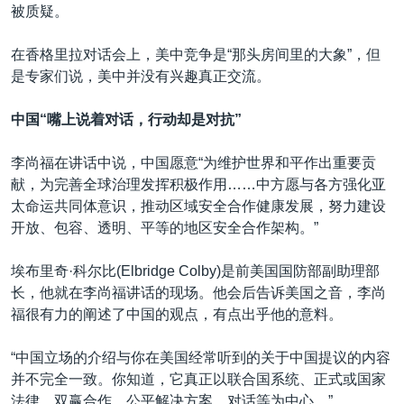
被质疑。
在香格里拉对话会上，美中竞争是“那头房间里的大象”，但
是专家们说，美中并没有兴趣真正交流。
中国“嘴上说着对话，行动却是对抗”
李尚福在讲话中说，中国愿意“为维护世界和平作出重要贡
献，为完善全球治理发挥积极作用……中方愿与各方强化亚
太命运共同体意识，推动区域安全合作健康发展，努力建设
开放、包容、透明、平等的地区安全合作架构。”
埃布里奇·科尔比(Elbridge Colby)是前美国国防部副助理部
长，他就在李尚福讲话的现场。他会后告诉美国之音，李尚
福很有力的阐述了中国的观点，有点出乎他的意料。
“中国立场的介绍与你在美国经常听到的关于中国提议的内容
并不完全一致。你知道，它真正以联合国系统、正式或国家
法律、双赢合作、公平解决方案、对话等为中心。”