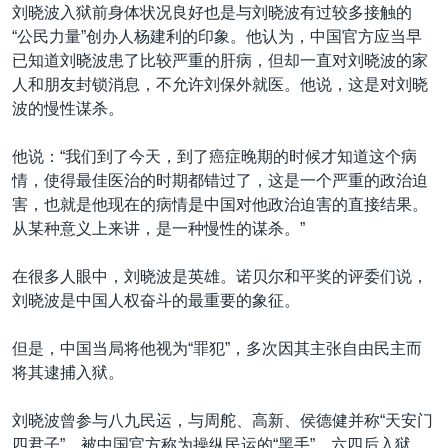
刘晓波入狱前身体状况良好也是与刘晓波有过较多接触的
“公民力量”创办人杨建利的印象。他认为，中国官方应当早
已知道刘晓波患了比较严重的肝病，但却一直对刘晓波的家
人和朋友封锁消息，不允许刘保外就医。他说，这是对刘晓
波的慢性谋杀。
他说：“我们到了今天，到了癌症晚期的时候才知道这个病
情，使得最佳医治的时期都错过了，这是一个严重的政治迫
害，也就是他现在的病情是中国对他政治迫害的直接结果。
从某种意义上来讲，是一种慢性的谋杀。”
在很多人眼中，刘晓波是英雄。诺贝尔和平奖的评委们说，
刘晓波是中国人权奋斗的最重要的象征。
但是，中国当局将他视为“罪犯”，多次因其主张自由民主而
将其逮捕入狱。
刘晓波曾参与八九民运，与周舵、高新、侯德健并称“天安门
四君子”，被中国官方称为操纵民运的“黑手”，六四后入狱。