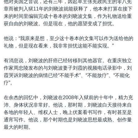
他对美国之音说，还有三年，因起草主张宪政民主的零八宪
章而被判入狱11年的刘晓波就能获释了，他本来打算在接下
来的时间里编辑完成十卷本的刘晓波文集，作为礼物送给重
获自由的刘晓波。但是现在，他的愿望变成了担忧。
他说：“我原来是想，至少这十卷本的文集可以作为送给他的
礼物，但是现在看来，我非常担忧这能不能实现。”
有消息说，刘晓波的肝癌已经转移到其他器官。在重庆独立
作家周忠陵发布的与刘晓波妻子刘霞的视频电话录影中，刘
霞哭诉刘晓波的病情已经“不能手术”、“不能放疗”、“不能化
疗”。
在余杰的回忆中，刘晓波在2008年入狱前的十年中，精力充
沛、身体状况非常好。他说，那时期，刘晓波白天接待来自
各地的年轻人、维权人士，晚上伏案看书写作，有时甚至是
通宵写作。他说，那个时期也是刘晓波思想最成熟、创作量
最大的时期。