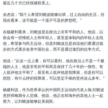
最近几个月已经很难联系上。
余杰说：“我个人希望刘晓波能够出狱，过上自由的生活，但
现在看来，这可能是一个遥不可及的梦想吧。”
在杨建利看来，刘晓波是在政治上非常平和的人。他说，以
前会有一些维权人士和年轻人，甚至是体制内的年轻人去找
他，希望参与民主运动，但是刘晓波总是劝说他们要通过稳
步的方式逐步改变中国社会，而不是通过激烈的抗争方式。
他说：“从这一点上看，你可以看到，他在政治上不是一个极
端的人士，他是非常的平和而且保持了几十年的一致性。有
人批评他太平和了，甚至有人批评他是投降派，但是你可以
想想，有什么样的投降派，可以坚定不移的坚持这么多年。“
杨建利说，作为世界承认的中国民主运动的代表人物,刘晓波
患肝癌晚期令人悲痛。他说，他正在和海外的其他人士一起
努力，让刘晓波能够赴美就医。