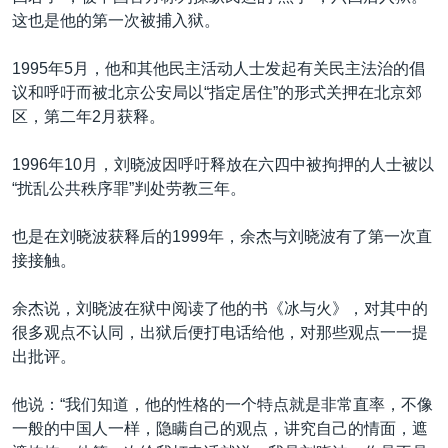
这也是他的第一次被捕入狱。
1995年5月，他和其他民主活动人士发起有关民主法治的倡
议和呼吁而被北京公安局以“指定居住”的形式关押在北京郊
区，第二年2月获释。
1996年10月，刘晓波因呼吁释放在六四中被拘押的人士被以
“扰乱公共秩序罪”判处劳教三年。
也是在刘晓波获释后的1999年，余杰与刘晓波有了第一次直
接接触。
余杰说，刘晓波在狱中阅读了他的书《冰与火》，对其中的
很多观点不认同，出狱后便打电话给他，对那些观点一一提
出批评。
他说：“我们知道，他的性格的一个特点就是非常直率，不像
一般的中国人一样，隐瞒自己的观点，讲究自己的情面，遮