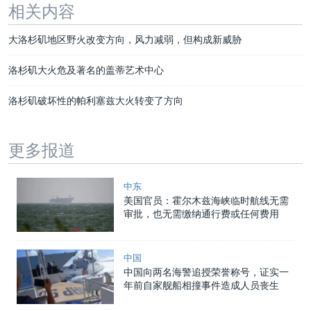
相关内容
大洛杉矶地区野火改变方向，风力减弱，但构成新威胁
洛杉矶大火危及著名的盖蒂艺术中心
洛杉矶破坏性的帕利塞兹大火转变了方向
更多报道
中东
美国官员：霍尔木兹海峡临时航线无需
审批，也无需缴纳通行费或任何费用
中国
中国向两名海警追授荣誉称号，证实一
年前自家舰船相撞事件造成人员丧生