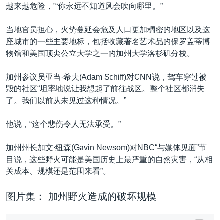
越来越危险，”“你永远不知道风会吹向哪里。”
当地官员担心，火势蔓延会危及人口更加稠密的地区以及这
座城市的一些主要地标，包括收藏著名艺术品的保罗盖蒂博
物馆和美国顶尖公立大学之一的加州大学洛杉矶分校。
加州参议员亚当·希夫(Adam Schiff)对CNN说，驾车穿过被
毁的社区“坦率地说让我想起了前往战区。整个社区都消失
了。我们以前从未见过这种情况。”
他说，“这个悲伤令人无法承受。”
加州州长加文·纽森(Gavin Newsom)对NBC“与媒体见面”节
目说，这些野火可能是美国历史上最严重的自然灾害，“从相
关成本、规模还是范围来看”。
图片集： 加州野火造成的破坏规模