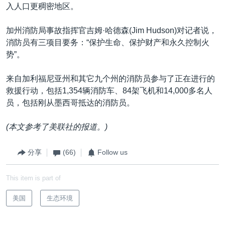
入人口更稠密地区。
加州消防局事故指挥官吉姆·哈德森(Jim Hudson)对记者说，
消防员有三项目要务：“保护生命、保护财产和永久控制火
势”。
来自加利福尼亚州和其它九个州的消防员参与了正在进行的
救援行动，包括1,354辆消防车、84架飞机和14,000多名人
员，包括刚从墨西哥抵达的消防员。
(本文参考了美联社的报道。)
分享
(66)
Follow us
This item is part of
美国
生态环境