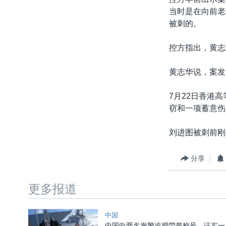
当时是在向前老
被刺的。
控方指出，黄志
黄志华说，案发
7月22日香港
窃和一项蓄意伤
刘进图被刺前刚
分享
更多报道
中国
中国向两名海警追授荣誉称号，证实一