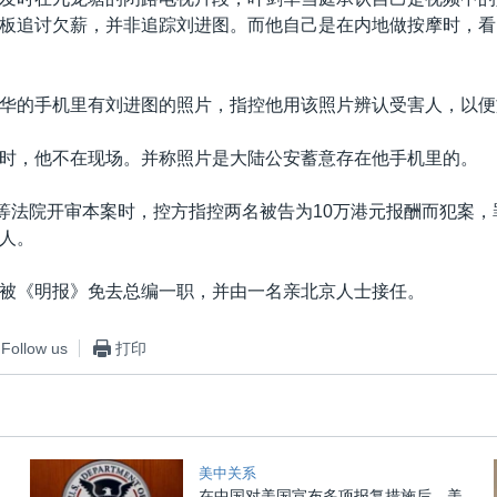
板追讨欠薪，并非追踪刘进图。而他自己是在内地做按摩时，看
华的手机里有刘进图的照片，指控他用该照片辨认受害人，以便
时，他不在现场。并称照片是大陆公安蓄意存在他手机里的。
高等法院开审本案时，控方指控两名被告为10万港元报酬而犯案
人。
被《明报》免去总编一职，并由一名亲北京人士接任。
Follow us
打印
美中关系
在中国对美国宣布多项报复措施后，美