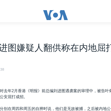
进图嫌疑人翻供称在内地屈
38
对去年2月香港《明报》前总编刘进图遇袭案的审理中，被告叶
公安屈打成招。
分别在周四和周五的自辨时说，他们是无故被捕，之后被内地公