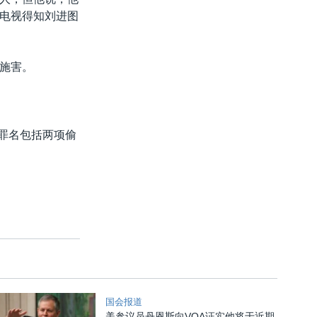
电视得知刘进图
施害。
，罪名包括两项偷
国会报道
美参议员丹恩斯向VOA证实他将于近期