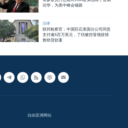
访华，为美中峰会铺路
法律
联邦检察官：中国巨石美国分公司同意
支付逾5百万美元，了结被控冒领疫情
救助贷款案
自由亚洲网站