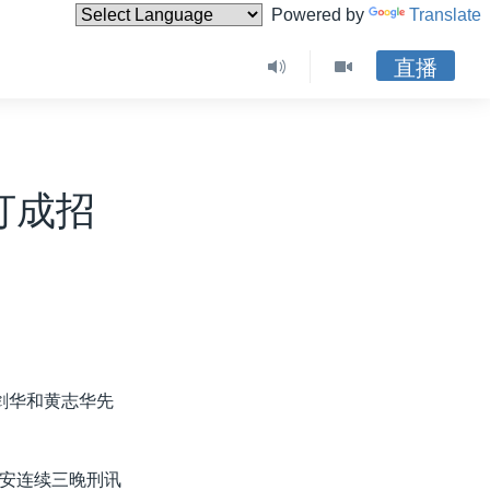
Powered by
Translate
直播
打成招
剑华和黄志华先
安连续三晚刑讯