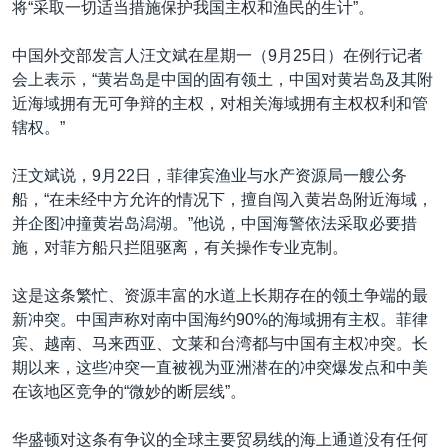
将“采取一切适当措施保护我国主权和渔民的生计”。
中国外交部发言人汪文斌在星期一（9月25日）在例行记者
会上表示，“黄岩岛是中国的固有领土，中国对黄岩岛及其附
近海域拥有无可争辩的主权，对相关海域拥有主权权利和管
辖权。”
汪文斌说，9月22日，菲律宾渔业与水产资源局一艘公务
船，“在未经中方允许的情况下，擅自闯入黄岩岛附近海域，
并企图冲撞黄岩岛潟湖。”他说，中国海警依法采取必要措
施，对菲方船只拦阻驱离，有关操作专业克制。
这是这条繁忙、资源丰富的水道上长期存在的领土争端的最
新冲突。中国声称对南中国海约90%的海域拥有主权。菲律
宾、越南、马来西亚、文莱和台湾都与中国有主权冲突。长
期以来，这些冲突一直被视为亚洲潜在的冲突爆发点和中美
在该地区竞争的“微妙的断层线”。
华盛顿对这条有争议的全球主要贸易线的海上通道没有任何