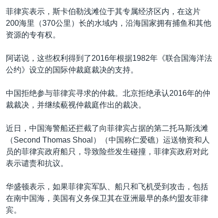
菲律宾表示，斯卡伯勒浅滩位于其专属经济区内，在这片
200海里（370公里）长的水域内，沿海国家拥有捕鱼和其他
资源的专有权。
阿诺说，这些权利得到了2016年根据1982年《联合国海洋法
公约》设立的国际仲裁庭裁决的支持。
中国拒绝参与菲律宾寻求的仲裁。北京拒绝承认2016年的仲
裁裁决，并继续藐视仲裁庭作出的裁决。
近日，中国海警船还拦截了向菲律宾占据的第二托马斯浅滩
（Second Thomas Shoal）（中国称仁爱礁）运送物资和人
员的菲律宾政府船只，导致险些发生碰撞，菲律宾政府对此
表示谴责和抗议。
华盛顿表示，如果菲律宾军队、船只和飞机受到攻击，包括
在南中国海，美国有义务保卫其在亚洲最早的条约盟友菲律
宾。