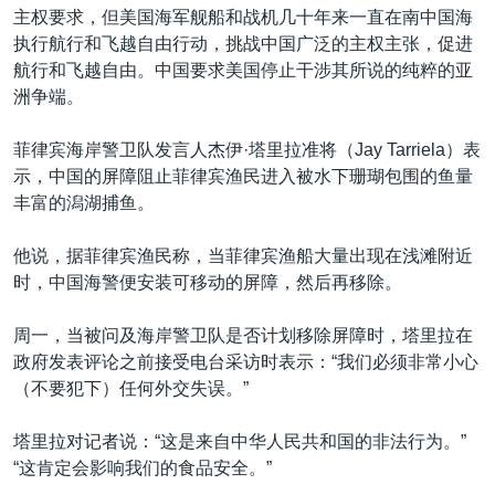
主权要求，但美国海军舰船和战机几十年来一直在南中国海
执行航行和飞越自由行动，挑战中国广泛的主权主张，促进
航行和飞越自由。中国要求美国停止干涉其所说的纯粹的亚
洲争端。
菲律宾海岸警卫队发言人杰伊·塔里拉准将（Jay Tarriela）表
示，中国的屏障阻止菲律宾渔民进入被水下珊瑚包围的鱼量
丰富的潟湖捕鱼。
他说，据菲律宾渔民称，当菲律宾渔船大量出现在浅滩附近
时，中国海警便安装可移动的屏障，然后再移除。
周一，当被问及海岸警卫队是否计划移除屏障时，塔里拉在
政府发表评论之前接受电台采访时表示：“我们必须非常小心
（不要犯下）任何外交失误。”
塔里拉对记者说：“这是来自中华人民共和国的非法行为。”
“这肯定会影响我们的食品安全。”