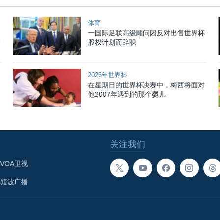
体育
一国际足联高级顾问因反对出售世界杯
未
股权计划而辞职
2026年世界杯
在星期日的世界杯决赛中，梅西将面对
他2007年遇到的那个婴儿
关注我们
VOA卫视
A短波广播