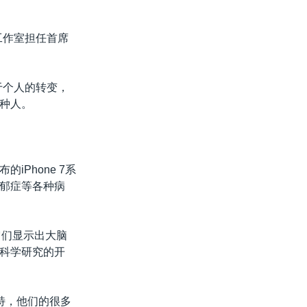
工作室担任首席
于个人的转变，
种人。
Phone 7系
郁症等各种病
它们显示出大脑
科学研究的开
特，他们的很多