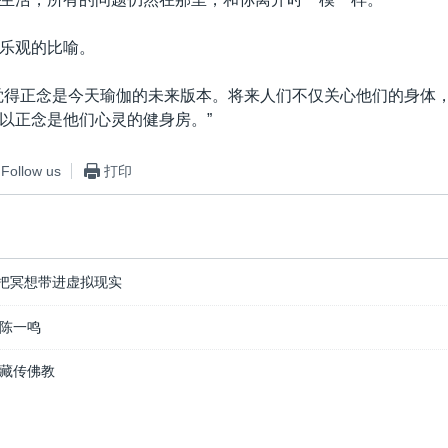
乐观的比喻。
觉得正念是今天瑜伽的未来版本。将来人们不仅关心他们的身体
以正念是他们心灵的健身房。”
Follow us
打印
把冥想带进虚拟现实
陈一鸣
藏传佛教