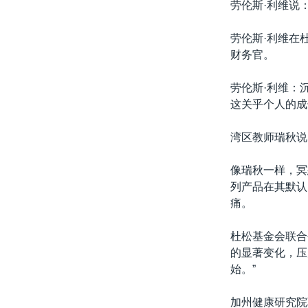
劳伦斯·利维说
劳伦斯·利维在
财务官。
劳伦斯·利维：
这关乎个人的成
湾区教师瑞秋说
像瑞秋一样，冥
列产品在其默认
痛。
杜松基金会联合
的显著变化，压
始。”
加州健康研究院