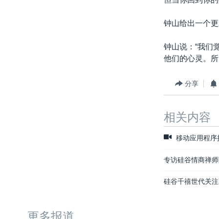
钟山给出一个更
钟山说：“我们
他们的心灵。所
分享
相关内容
移动应用程序
专访硅谷情商禅师
硅谷千禧世代关注
更多报道