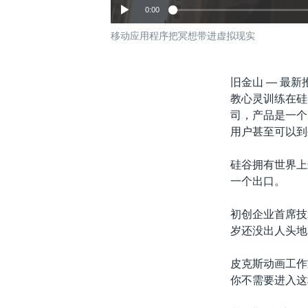
0:00
移动应用程序把冥想带进虚拟现实
旧金山 —
最新
教心灵训练在硅
司，产品是一个
用户甚至可以到
硅谷拥有世界上
一个出口。
初创企业首席技
岁还没出人头地
皮克斯动画工作
你不需要进入这