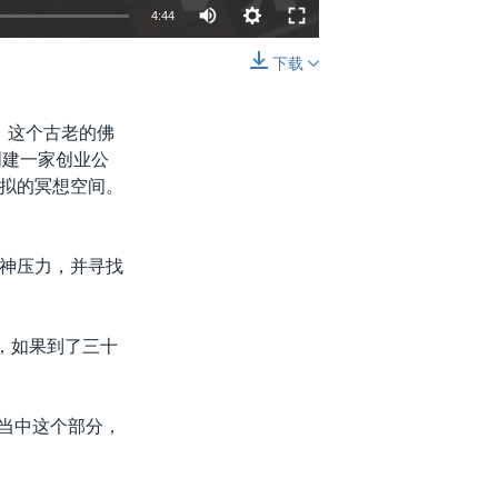
4:44
下载
嵌入
分享
目。这个古老的佛
创建一家创业公
拟的冥想空间。
神压力，并寻找
，如果到了三十
天当中这个部分，