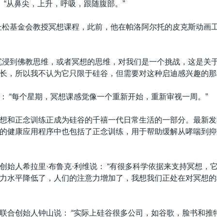
： “从鼻尖，上升，呼吸，跟随腹部。”
杜松基金会教授冥想课程，此前，他在帕洛阿尔托的皮克斯动画
沉浸到佛教思维，或者冥想的思维，对我们是一个挑战，这是关
长，所以我不认为它只限于硅谷，但需要对这种启迪感兴趣的那
： “每个星期，冥想课感觉像一个重新开始，重新审视一周。”
想和正念训练正成为硅谷的千禧一代日常生活的一部分。最新发布的i
的健康应用程序中也包括了正念训练，用于帮助缓解从哮喘到抑
创始人希拉里·布鲁克·利维说： “有很多科学依据来支持冥想，
力水平降低了，人们的注意力增加了，我想我们正处在对冥想的
联合创始人钟山说： “实际上硅谷很多公司，如谷歌，脸书和推