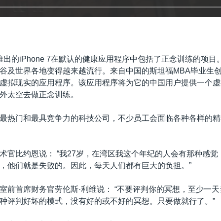
推出的iPhone 7在默认的健康应用程序中包括了正念训练的项
谷及世界各地变得越来越流行。来自中国的斯坦福MBA毕业生
虚拟现实的应用程序。该应用程序将为它的中国用户提供一个虚
外太空去做正念训练。
最热门和最具竞争力的科技公司，不少员工会面临各种各样的精
术官比约恩说： “我27岁，在湾区我这个年纪的人会有那种感觉
，他们就是失败的。因此，每天人们都有巨大的负担。”
室前首席财务官劳伦斯·利维说： “不要评判你的冥想，至少一
种评判好坏的模式，没有好的或不好的冥想。只要做就行了。”