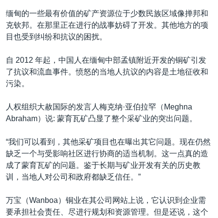
缅甸的一些最有价值的矿产资源位于少数民族区域像掸邦和
克钦邦。在那里正在进行的战事妨碍了开发。其他地方的项
目也受到纠纷和抗议的困扰。
自 2012 年起，中国人在缅甸中部孟镇附近开发的铜矿引发
了抗议和流血事件。愤怒的当地人抗议的内容是土地征收和
污染。
人权组织大赦国际的发言人梅克纳·亚伯拉罕（Meghna
Abraham）说: 蒙育瓦矿凸显了整个采矿业的突出问题。
“我们可以看到，其他采矿项目也在曝出其它问题。现在仍然
缺乏一个与受影响社区进行协商的适当机制。这一点真的造
成了蒙育瓦矿的问题。鉴于长期与矿业开发有关的历史教
训，当地人对公司和政府都缺乏信任。”
万宝（Wanboa）铜业在其公司网站上说，它认识到企业需
要承担社会责任、尽进行规划和资源管理。但是还说，这个