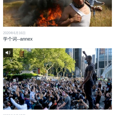
2020年6月16日
学个词--annex