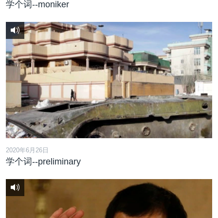
学个词--moniker
2020年6月26日
学个词--preliminary