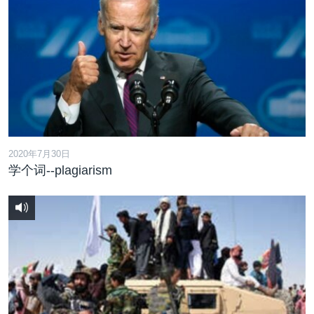
2020年7月30日
学个词--plagiarism