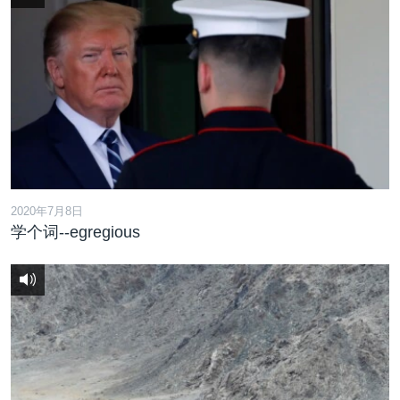
2020年7月8日
学个词--egregious