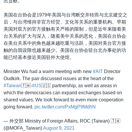
出贡献。
美国在台协会是1979年美国与台湾断交并转而与北京建交之
后，与台湾维持非官方经贸、文化等关系的重要机构。早期
美国对双方的官方接触有关严格的限制，但是近年来随着美
台关系的扩大与深入，随着美中关系的恶化，美国在台协会
在美台关系中的角色越来越吃重与活跃，美国对美台官方接
触的自我设限也越来越少。美国在台协会驻台北办事处的功
能已经基本接近美国驻外大使馆。
Minister Wu had a warm meeting with new
#AIT
Director
Oudkirk. The pair discussed issues at the heart of the
#Taiwan
🇹🇼-
#US
🇺🇸 partnership, as well as areas in
which the democracies can expand exchanges based on
shared values. We look forward to even more cooperation
going forward.
pic.twitter.com/PxMgP9MdhN
— 外交部 Ministry of Foreign Affairs, ROC (Taiwan) 🇹🇼
(@MOFA_Taiwan)
August 9, 2021