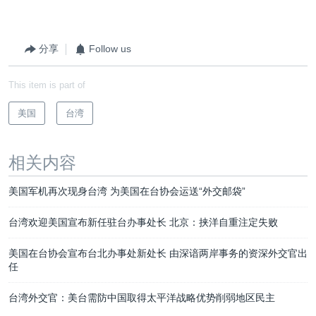
分享
Follow us
This item is part of
美国
台湾
相关内容
美国军机再次现身台湾 为美国在台协会运送“外交邮袋”
台湾欢迎美国宣布新任驻台办事处长 北京：挟洋自重注定失败
美国在台协会宣布台北办事处新处长 由深谙两岸事务的资深外交官出
任
台湾外交官：美台需防中国取得太平洋战略优势削弱地区民主