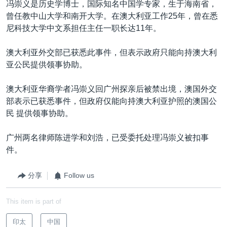
冯崇义是历史学博士，国际知名中国学专家，生于海南省，
曾任教中山大学和南开大学。在澳大利亚工作25年，曾在悉
尼科技大学中文系担任主任一职长达11年。
澳大利亚外交部已获悉此事件，但表示政府只能向持澳大利
亚公民提供领事协助。
澳大利亚华裔学者冯崇义回广州探亲后被禁出境，澳国外交
部表示已获悉事件，但政府仅能向持澳大利亚护照的澳国公
民 提供领事协助。
广州两名律师陈进学和刘浩，已受委托处理冯崇义被扣事
件。
分享
Follow us
This item is part of
印太
中国