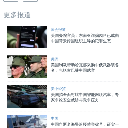
更多报道
国会报道
美国务院官员：东南亚诈骗园区已成由
中国背景跨国组织主导的犯罪生态
美洲
美国制裁帮助哈瓦那采购中俄武器装备
者，包括古巴驻中国武官
美中经贸
美国拟全面封堵中国智能网联汽车，专
家争论安全威胁与竞争压力
中国
中国向两名海警追授荣誉称号，证实一