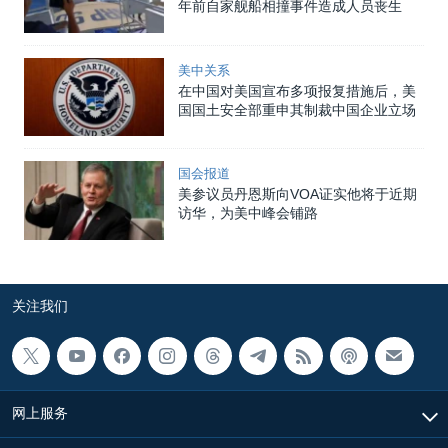
年前自家舰船相撞事件造成人员丧生
美中关系
在中国对美国宣布多项报复措施后，美
国国土安全部重申其制裁中国企业立场
国会报道
美参议员丹恩斯向VOA证实他将于近期
访华，为美中峰会铺路
关注我们
网上服务