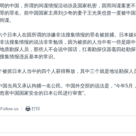
明的中国，所谓的间谍情报活动涉及国家机密，因而间谍案更不
罪的罪名。前中国国家主席刘少奇的妻子王光美也曾一度被中国
间谍。
六个日本人在因所谓的涉嫌非法搜集情报的罪名被抓捕。日本媒
非法搜集情报的说法非常勉强，因为被抓的人当中有一些是跟中
地质勘探人员，那些人不会说中国话，扛着勘探仪器毫四处勘探
搜集情报违反基本的常识。
个被抓日本人当中的四个人获得释放，其中三个就是地址勘探人
中国当局又承认拘捕一名公民。中国外交部的说法是，“今年5月
危害中国国家安全的日本公民进行审查”。
Follow us
打印