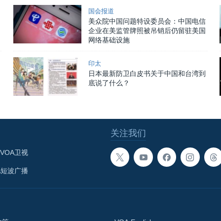
国会报道
美众院中国问题特设委员会：中国电信
企业在美监管牌照被吊销后仍留驻美国
网络基础设施
印太
日本最新防卫白皮书关于中国和台湾到
底说了什么？
关注我们
VOA卫视
A短波广播