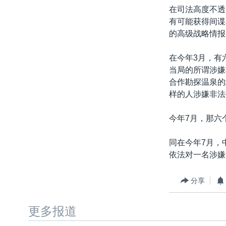
在司法高度不透
有可能获得间谍
的高级战略情报
在今年3月，有
当局的所谓涉嫌
合作勘探温泉的
样的人涉嫌非法
今年7月，那六
同在今年7月，
依法对一名涉嫌
分享
更多报道