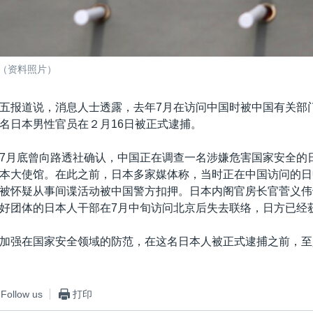
（资料照片）
五报道说，消息人士透露，去年7月在访问中国时被中国有关部
名日本男性官员在２月16日被正式逮捕。
7月底曾向路透社确认，中国正在调查一名涉嫌危害国家安全的
本大使馆。在此之前，日本多家媒体称，当时正在中国访问的日
被怀疑从事间谍活动被中国警方扣押。日本内阁官房长官菅义伟
好团体的日本人干部在7月中旬访问北京后失去联络，日方已经
加强在国家安全领域的防范，在这名日本人被正式逮捕之前，至
Follow us
打印