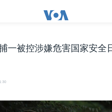
捕一被控涉嫌危害国家安全
:30