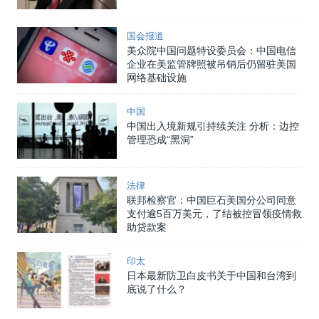
国会报道
美众院中国问题特设委员会：中国电信
企业在美监管牌照被吊销后仍留驻美国
网络基础设施
中国
中国出入境新规引持续关注 分析：边控
管理恐成“黑洞”
法律
联邦检察官：中国巨石美国分公司同意
支付逾5百万美元，了结被控冒领疫情救
助贷款案
印太
日本最新防卫白皮书关于中国和台湾到
底说了什么？