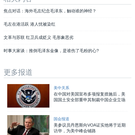
焦点对话：海外毛左纪念毛泽东，触动谁的神经？
毛左在港活跃 港人忧被染红
文革与苏联 红卫兵成贬义 毛形象恶劣
时事大家谈：推倒毛泽东金像，是谁伤了毛粉的心?
更多报道
美中关系
在中国对美国宣布多项报复措施后，美
国国土安全部重申其制裁中国企业立场
国会报道
美参议员丹恩斯向VOA证实他将于近期
访华，为美中峰会铺路