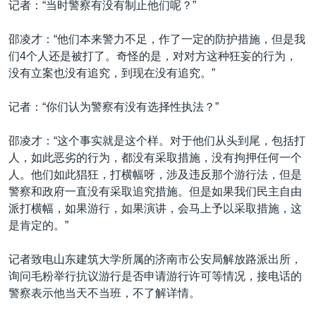
记者：“当时警察有没有制止他们呢？”
邵凌才：“他们本来警力不足，作了一定的防护措施，但是我
们4个人还是被打了。奇怪的是，对对方这种狂妄的行为，
没有立案也没有追究，到现在没有追究。”
记者：“你们认为警察有没有选择性执法？”
邵凌才：“这个事实就是这个样。对于他们从头到尾，包括打
人，如此恶劣的行为，都没有采取措施，没有拘押任何一个
人。他们如此猖狂，打横幅呀，涉及违反那个游行法，但是
警察和政府一直没有采取追究措施。但是如果我们民主自由
派打横幅，如果游行，如果演讲，会马上予以采取措施，这
是肯定的。”
记者致电山东建筑大学所属的济南市公安局解放路派出所，
询问毛粉举行抗议游行是否申请游行许可等情况，接电话的
警察表示他当天不当班，不了解详情。