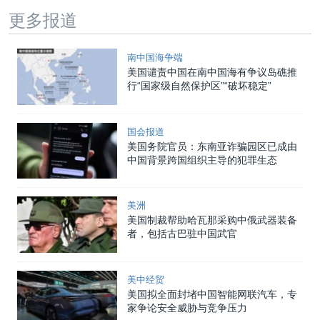
更多报道
南中国海争端
美国谴责中国在南中国海有争议岛礁推
行“国家级自然保护区”“破坏稳定”
国会报道
美国务院官员：东南亚诈骗园区已成由
中国背景跨国组织主导的犯罪生态
美洲
美国制裁帮助哈瓦那采购中俄武器装备
者，包括古巴驻中国武官
美中经贸
美国拟全面封堵中国智能网联汽车，专
家争论安全威胁与竞争压力