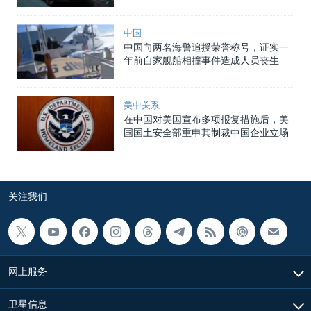
中国
中国向两名海警追授荣誉称号，证实一
年前自家舰船相撞事件造成人员丧生
美中关系
在中国对美国宣布多项报复措施后，美
国国土安全部重申其制裁中国企业立场
关注我们
网上服务
卫星信息