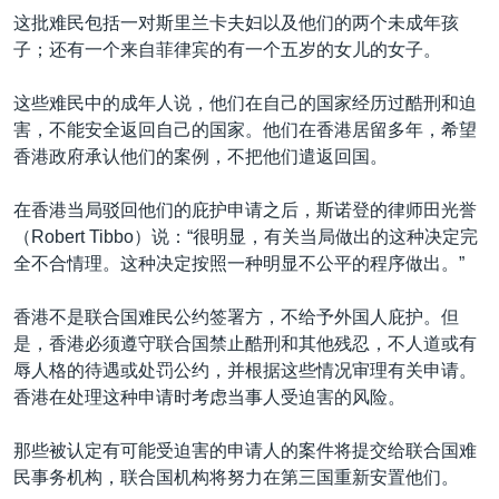
这批难民包括一对斯里兰卡夫妇以及他们的两个未成年孩
子；还有一个来自菲律宾的有一个五岁的女儿的女子。
这些难民中的成年人说，他们在自己的国家经历过酷刑和迫
害，不能安全返回自己的国家。他们在香港居留多年，希望
香港政府承认他们的案例，不把他们遣返回国。
在香港当局驳回他们的庇护申请之后，斯诺登的律师田光誉
（Robert Tibbo）说：“很明显，有关当局做出的这种决定完
全不合情理。这种决定按照一种明显不公平的程序做出。”
香港不是联合国难民公约签署方，不给予外国人庇护。但
是，香港必须遵守联合国禁止酷刑和其他残忍，不人道或有
辱人格的待遇或处罚公约，并根据这些情况审理有关申请。
香港在处理这种申请时考虑当事人受迫害的风险。
那些被认定有可能受迫害的申请人的案件将提交给联合国难
民事务机构，联合国机构将努力在第三国重新安置他们。