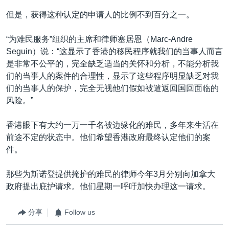
但是，获得这种认定的申请人的比例不到百分之一。
“为难民服务”组织的主席和律师塞居恩（Marc-Andre
Seguin）说：“这显示了香港的移民程序就我们的当事人而言
是非常不公平的，完全缺乏适当的关怀和分析，不能分析我
们的当事人的案件的合理性，显示了这些程序明显缺乏对我
们的当事人的保护，完全无视他们假如被遣返回国回面临的
风险。”
香港眼下有大约一万一千名被边缘化的难民，多年来生活在
前途不定的状态中。他们希望香港政府最终认定他们的案
件。
那些为斯诺登提供掩护的难民的律师今年3月分别向加拿大
政府提出庇护请求。他们星期一呼吁加快办理这一请求。
分享
Follow us