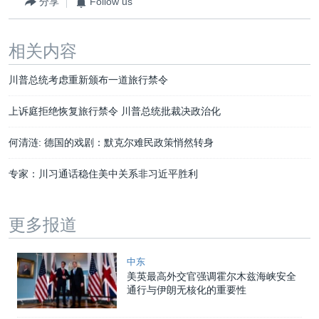
分享
Follow us
相关内容
川普总统考虑重新颁布一道旅行禁令
上诉庭拒绝恢复旅行禁令 川普总统批裁决政治化
何清涟: 德国的戏剧：默克尔难民政策悄然转身
专家：川习通话稳住美中关系非习近平胜利
更多报道
中东
美英最高外交官强调霍尔木兹海峡安全
通行与伊朗无核化的重要性