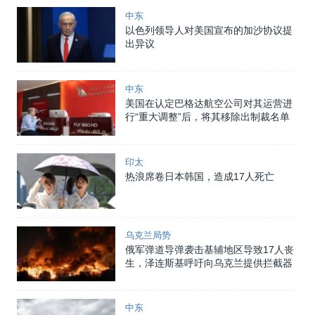
中东
以色列领导人对美国宣布的加沙协议提
出异议
中东
美国在认定巴格达航空公司对其运营进
行“重大调整”后，将其移除出制裁名单
印太
热浪席卷日本韩国，造成17人死亡
乌克兰局势
俄军弹道导弹袭击基辅地区导致17人丧
生，泽连斯基呼吁向乌克兰提供拦截器
中东