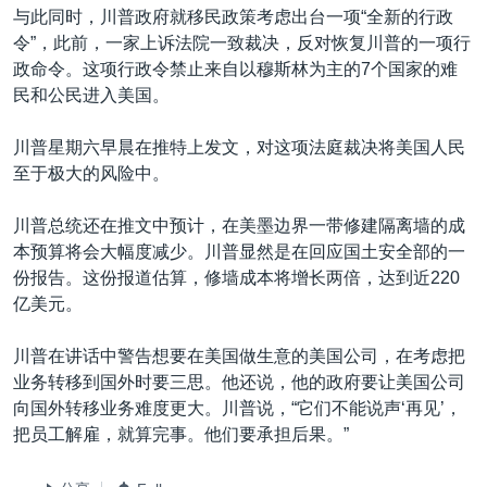
与此同时，川普政府就移民政策考虑出台一项“全新的行政
令”，此前，一家上诉法院一致裁决，反对恢复川普的一项行
政命令。这项行政令禁止来自以穆斯林为主的7个国家的难
民和公民进入美国。
川普星期六早晨在推特上发文，对这项法庭裁决将美国人民
至于极大的风险中。
川普总统还在推文中预计，在美墨边界一带修建隔离墙的成
本预算将会大幅度减少。川普显然是在回应国土安全部的一
份报告。这份报道估算，修墙成本将增长两倍，达到近220
亿美元。
川普在讲话中警告想要在美国做生意的美国公司，在考虑把
业务转移到国外时要三思。他还说，他的政府要让美国公司
向国外转移业务难度更大。川普说，“它们不能说声‘再见’，
把员工解雇，就算完事。他们要承担后果。”