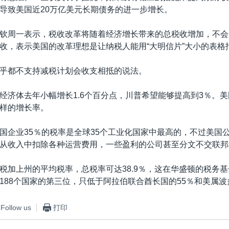
导致美国近20万亿美元长期债务的进一步增长。
钦周一表示，税收改革将随着经济增长带来的总税收增加，不会
收，表示美国的改革理想是让纳税人能用“大明信片”大小的表格
乎都不支持减税计划会收支相抵的说法。
经济体去年小幅增长1.6个百分点，川普希望能够提高到3％。美国
样的增长率。
国企业35％的税率是全球35个工业化国家中最高的，不过美国
从收入中扣除各种运营费用，一些盈利的公司甚至分文不交联邦
邦税加上州的平均税率，总税率可达38.9％，这在华盛顿的税务
188个国家的第三位，只低于阿拉伯联合酋长国的55％和美属波
Follow us
打印