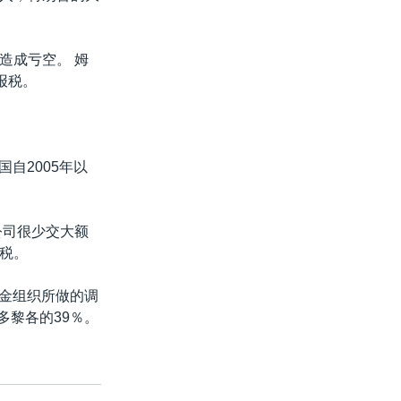
造成亏空。 姆
报税。
自2005年以
公司很少交大额
税。
基金组织所做的调
多黎各的39％。