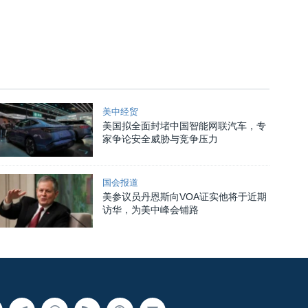
美中经贸
美国拟全面封堵中国智能网联汽车，专
家争论安全威胁与竞争压力
国会报道
美参议员丹恩斯向VOA证实他将于近期
访华，为美中峰会铺路