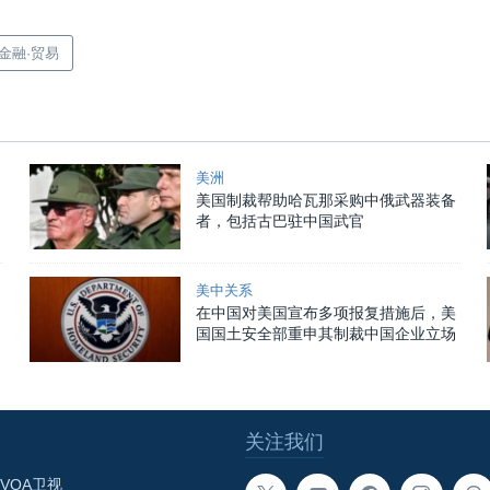
·金融·贸易
美洲
美国制裁帮助哈瓦那采购中俄武器装备
者，包括古巴驻中国武官
美中关系
在中国对美国宣布多项报复措施后，美
国国土安全部重申其制裁中国企业立场
关注我们
VOA卫视