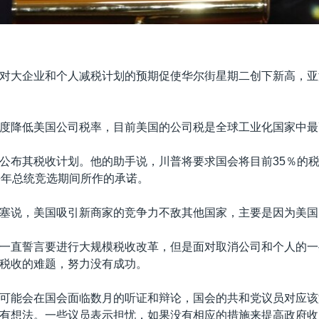
对大企业和个人减税计划的预期促使华尔街星期二创下新高，亚
度降低美国公司税率，目前美国的公司税是全球工业化国家中最
公布其税收计划。他的助手说，川普将要求国会将目前35％的
去年总统竞选期间所作的承诺。
塞说，美国吸引新商家的竞争力不敌其他国家，主要是因为美国
一直誓言要进行大规模税收改革，但是面对取消公司和个人的一
税收的难题，努力没有成功。
可能会在国会面临数月的听证和辩论，国会的共和党议员对应该
有想法。一些议员表示担忧，如果没有相应的措施来提高政府收