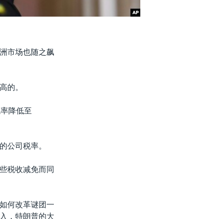
洲市场也随之飙
高的。
税率降低至
的公司税率。
些税收减免而同
如何改革谜团一
入，特朗普的大