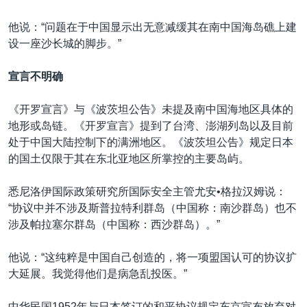
他说：“问题在于中国显示出无意减缓其在南中国海岛礁上建
设一座沙长城的脚步。”
宣言不明确
《开罗宣言》与《波茨坦公告》未提及南中国海地区具体的
地形或岛链。《开罗宣言》提到了台湾、澎湖列岛以及目前
处于中国大陆控制下的满洲地区。《波茨坦公告》规定日本
的国土仅限于其在东北亚地区所掌控的主要岛屿。
悉尼洛伊国际政策研究所国际安全主管尤安•格拉汉姆说：
“协议中并不涉及斯普拉特利群岛（中国称：南沙群岛）也不
涉及帕拉塞尔群岛（中国称：西沙群岛）。”
他说：“这纯粹是中国自己创造的，将一项盟国认可的协议扩
大延展。我觉得他们是病急乱投医。”
中华民国1952年与日本签订的和平协议规定东京宣布放弃对