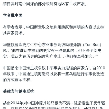
菲律宾对南中国海的部分或所有地区有主权声索。
学者批中国
有学者表示，中国断章取义地利用跳跃和声明的内容以支持
其声索要求。
华盛顿智库史汀生中心东亚事务高级助理孙韵（Yun Sun）
说：“他在讲话中提到的史实有一些是真的，但不是全部史
实。我认为在历史的深度和广度上，他们在牵强附会。”
中国是南中国海主权争议中军事实力最强的声索方，自2010
年以来，中国通过填海造岛以及将一些岛礁进行军事化改造
的方式宣示主权。
菲律宾与越南反抗
越南2014年对中国冲撞其船只极为不满，随后发生了反华骚
乱。菲律宾2016年7月赢得国际仲裁庭的裁决，仲裁庭认为