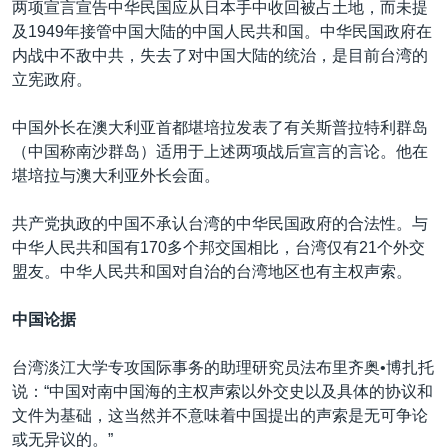
两项宣言宣告中华民国应从日本手中收回被占土地，而未提
及1949年接管中国大陆的中国人民共和国。中华民国政府在
内战中不敌中共，失去了对中国大陆的统治，是目前台湾的
立宪政府。
中国外长在澳大利亚首都堪培拉发表了有关斯普拉特利群岛
（中国称南沙群岛）适用于上述两项战后宣言的言论。他在
堪培拉与澳大利亚外长会面。
共产党执政的中国不承认台湾的中华民国政府的合法性。与
中华人民共和国有170多个邦交国相比，台湾仅有21个外交
盟友。中华人民共和国对自治的台湾地区也有主权声索。
中国论据
台湾淡江大学专攻国际事务的助理研究员法布里齐奥•博扎托
说：“中国对南中国海的主权声索以外交史以及具体的协议和
文件为基础，这当然并不意味着中国提出的声索是无可争论
或无异议的。”