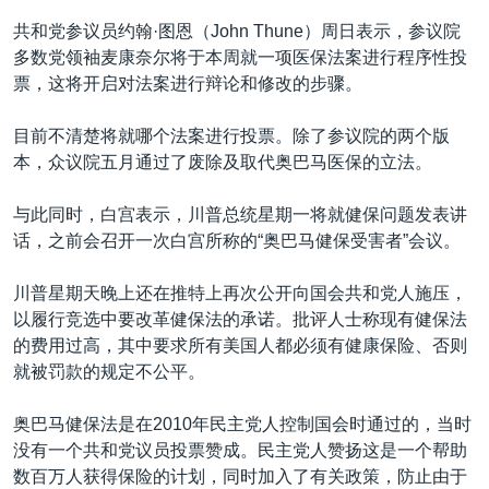
共和党参议员约翰·图恩（John Thune）周日表示，参议院
多数党领袖麦康奈尔将于本周就一项医保法案进行程序性投
票，这将开启对法案进行辩论和修改的步骤。
目前不清楚将就哪个法案进行投票。除了参议院的两个版
本，众议院五月通过了废除及取代奥巴马医保的立法。
与此同时，白宫表示，川普总统星期一将就健保问题发表讲
话，之前会召开一次白宫所称的“奥巴马健保受害者”会议。
川普星期天晚上还在推特上再次公开向国会共和党人施压，
以履行竞选中要改革健保法的承诺。批评人士称现有健保法
的费用过高，其中要求所有美国人都必须有健康保险、否则
就被罚款的规定不公平。
奥巴马健保法是在2010年民主党人控制国会时通过的，当时
没有一个共和党议员投票赞成。民主党人赞扬这是一个帮助
数百万人获得保险的计划，同时加入了有关政策，防止由于