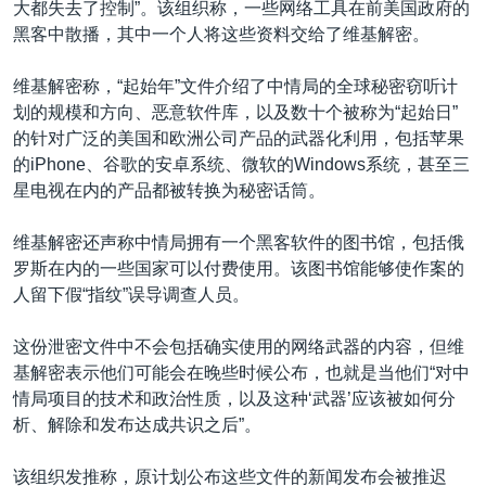
大都失去了控制”。该组织称，一些网络工具在前美国政府的
黑客中散播，其中一个人将这些资料交给了维基解密。
维基解密称，“起始年”文件介绍了中情局的全球秘密窃听计
划的规模和方向、恶意软件库，以及数十个被称为“起始日”
的针对广泛的美国和欧洲公司产品的武器化利用，包括苹果
的iPhone、谷歌的安卓系统、微软的Windows系统，甚至三
星电视在内的产品都被转换为秘密话筒。
维基解密还声称中情局拥有一个黑客软件的图书馆，包括俄
罗斯在内的一些国家可以付费使用。该图书馆能够使作案的
人留下假“指纹”误导调查人员。
这份泄密文件中不会包括确实使用的网络武器的内容，但维
基解密表示他们可能会在晚些时候公布，也就是当他们“对中
情局项目的技术和政治性质，以及这种‘武器’应该被如何分
析、解除和发布达成共识之后”。
该组织发推称，原计划公布这些文件的新闻发布会被推迟