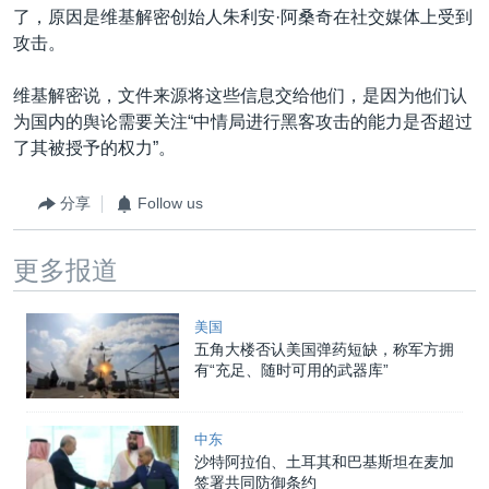
了，原因是维基解密创始人朱利安·阿桑奇在社交媒体上受到
攻击。
维基解密说，文件来源将这些信息交给他们，是因为他们认
为国内的舆论需要关注“中情局进行黑客攻击的能力是否超过
了其被授予的权力”。
分享
Follow us
更多报道
美国
五角大楼否认美国弹药短缺，称军方拥
有“充足、随时可用的武器库”
中东
沙特阿拉伯、土耳其和巴基斯坦在麦加
签署共同防御条约