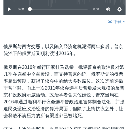
0:00
8:34
下载
俄罗斯与西方交恶，以及陷入经济危机泥潭两年多后，普京
统治下的俄罗斯又顺利渡过2016年。
俄罗斯在2016年举行国家杜马选举，批评普京的政治反对派
几乎在选举中全军覆没，而支持普京的统一俄罗斯党的得票
率超出预期，获得了议会中的绝大多数席位。这次选前选后
非常平静。而上一次2011年议会选举后曾爆发大规模的反普
京和反政府示威活动。政治学者舍夫佐娃说，普京当局在
2016年通过顺利举行议会选举使政治迫害体制合法化，并强
迫民众适应政治经济的停滞局面，但除了上街抗议之外，社
会释放不满压力的所有渠道都已被堵死。