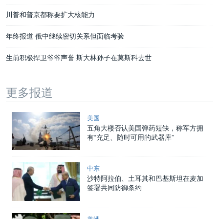
川普和普京都称要扩大核能力
年终报道 俄中继续密切关系但面临考验
生前积极捍卫爷爷声誉 斯大林孙子在莫斯科去世
更多报道
美国
五角大楼否认美国弹药短缺，称军方拥
有“充足、随时可用的武器库”
中东
沙特阿拉伯、土耳其和巴基斯坦在麦加
签署共同防御条约