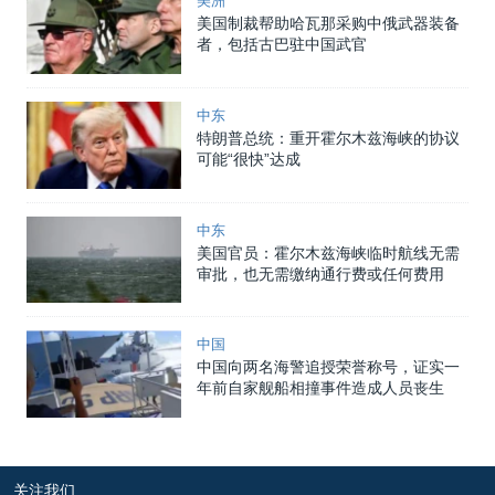
美洲
美国制裁帮助哈瓦那采购中俄武器装备
者，包括古巴驻中国武官
中东
特朗普总统：重开霍尔木兹海峡的协议
可能“很快”达成
中东
美国官员：霍尔木兹海峡临时航线无需
审批，也无需缴纳通行费或任何费用
中国
中国向两名海警追授荣誉称号，证实一
年前自家舰船相撞事件造成人员丧生
关注我们