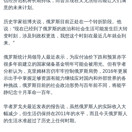
信经济危机将长期持续，而普京现在又无法给出能让人们满
意的未来计划。
历史学家祖博夫说，俄罗斯目前正处在一个转折阶段。他
说：“现在已经到了俄罗斯的政治和社会生活可能发生巨大转
变时刻，涉及到政权更迭，我想这个时刻在最近几年就会到
来。”
俄罗斯统计局领导人最近表示，为应付油价下跌和预算赤字
很多年前建立的国家储备基金明年可能会被用光。但有学者
分析认为，克里姆林宫仍牢牢控制俄罗斯局势，2016年更展
示出手中掌握足够资源有能力继续应对国内和外部世界的各
种挑战，俄罗斯目前的社会政治形势与百年前不同，将能平
静纪念十月革命一百年。
学者罗戈夫最近发表的报告说，虽然俄罗斯人的实际收入大
幅减少，但生活仍保持在2011年的水平，而且今天俄罗斯人
的生活水准超过了历史上任何时期。