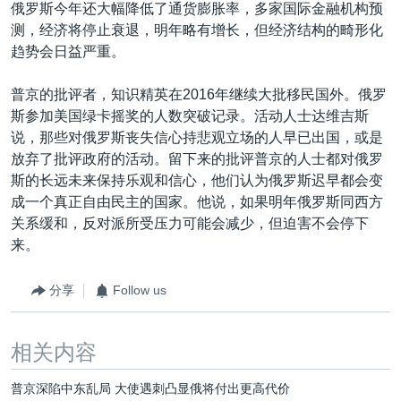
俄罗斯今年还大幅降低了通货膨胀率，多家国际金融机构预
测，经济将停止衰退，明年略有增长，但经济结构的畸形化
趋势会日益严重。
普京的批评者，知识精英在2016年继续大批移民国外。俄罗
斯参加美国绿卡摇奖的人数突破记录。活动人士达维吉斯
说，那些对俄罗斯丧失信心持悲观立场的人早已出国，或是
放弃了批评政府的活动。留下来的批评普京的人士都对俄罗
斯的长远未来保持乐观和信心，他们认为俄罗斯迟早都会变
成一个真正自由民主的国家。他说，如果明年俄罗斯同西方
关系缓和，反对派所受压力可能会减少，但迫害不会停下
来。
分享
Follow us
相关内容
普京深陷中东乱局 大使遇刺凸显俄将付出更高代价