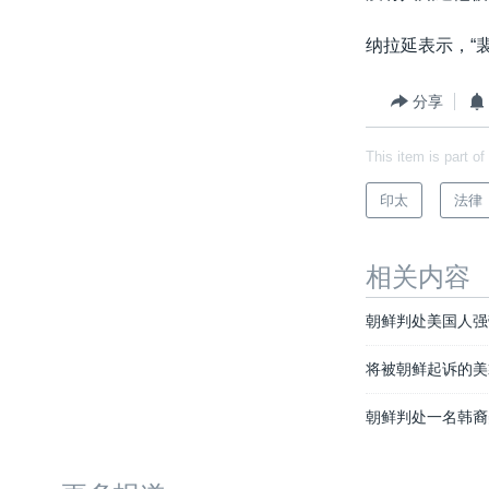
纳拉延表示，“
分享
This item is part of
印太
法律
相关内容
朝鲜判处美国人强
将被朝鲜起诉的美
朝鲜判处一名韩裔