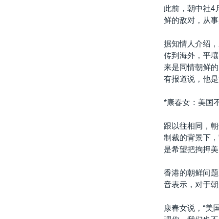
此前，朝中社4
鲜的敌对，从事
据知情人介绍，
传到海外，平壤
来是同情朝鲜的
有报道说，他是
*康春女：美国
跟以往相同，朝
制裁的背景下，
是希望把拘押美
香港的朝鲜问题
音表示，对于朝
康春女说，“美