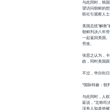
与此同时，韩国
望访问朝鲜的想
联社引观察人士
美国总统“解救
朝鲜判决八年劳
一起返回美国。
劳改。
张思之认为，卡
皓，同时美国跟
不过，华尔街日
*国际特赦：朝
与此同时，人权
延说，“北韩司
没有人知道他被