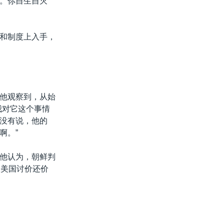
。你自生自灭
和制度上入手，
他观察到，从始
我对它这个事情
没有说，他的
啊。”
他认为，朝鲜判
跟美国讨价还价