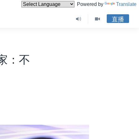
Powered by
Translate
直播
家：不